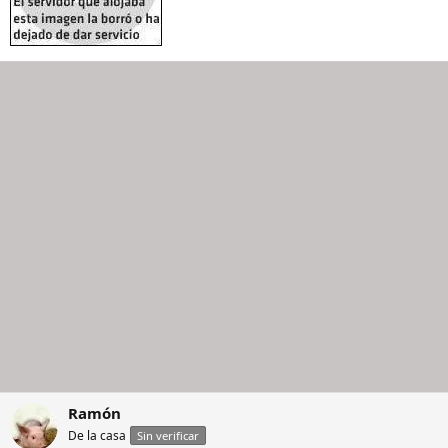
Ramón
De la casa
Sin verificar