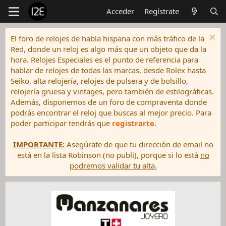
Acceder
Regístrate
El foro de relojes de habla hispana con más tráfico de la
Red, donde un reloj es algo más que un objeto que da la
hora. Relojes Especiales es el punto de referencia para
hablar de relojes de todas las marcas, desde Rolex hasta
Seiko, alta relojería, relojes de pulsera y de bolsillo,
relojería gruesa y vintages, pero también de estilográficas.
Además, disponemos de un foro de compraventa donde
podrás encontrar el reloj que buscas al mejor precio. Para
poder participar tendrás que
registrarte
.
IMPORTANTE:
Asegúrate de que tu dirección de email no
está en la lista Robinson (no publi), porque si lo está
no
podremos validar tu alta.