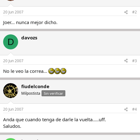
20 Jun 2007
#2
Joer... nunca mejor dicho.
davozs
D
20 Jun 2007
#3
No le veo la correa...
fiudelconde
Milpostista
Sin verificar
20 Jun 2007
#4
Anda que cuando tenga de darle la vuelta.....uff.
Saludos.