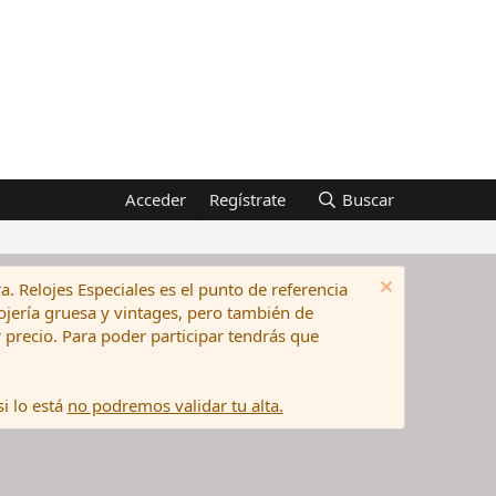
Acceder
Regístrate
Buscar
a. Relojes Especiales es el punto de referencia
elojería gruesa y vintages, pero también de
precio. Para poder participar tendrás que
i lo está
no podremos validar tu alta.