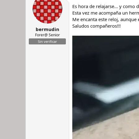
Es hora de relajarse... y como
Esta vez me acompaña un herm
Me encanta este reloj, aunque
Saludos compañeros!!!
bermudin
Forer@ Senior
Sin verificar