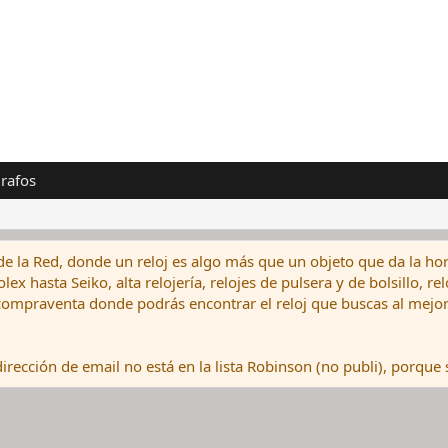
rafos
de la Red, donde un reloj es algo más que un objeto que da la hor
ex hasta Seiko, alta relojería, relojes de pulsera y de bolsillo, r
ompraventa donde podrás encontrar el reloj que buscas al mejor 
rección de email no está en la lista Robinson (no publi), porque s