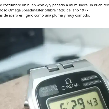
 de costumbre un buen whisky y pegado a mi muñeca un buen reloj
oso Omega Speedmaster calibre 1620 del año 1977.
 es de acero es ligero como una pluma y muy cómodo.