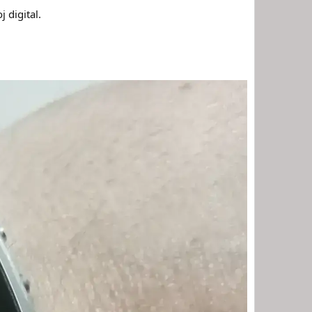
 digital.