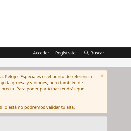
Acceder
Regístrate
Buscar
a. Relojes Especiales es el punto de referencia
elojería gruesa y vintages, pero también de
precio. Para poder participar tendrás que
i lo está
no podremos validar tu alta.