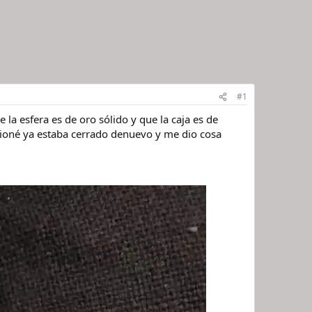
#1
 la esfera es de oro sólido y que la caja es de
cioné ya estaba cerrado denuevo y me dio cosa