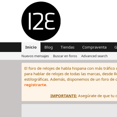
Inicio
Blog
Tiendas
Compraventa
G
Nuevos mensajes
Buscar en foros
Advanced search
El foro de relojes de habla hispana con más tráfico 
para hablar de relojes de todas las marcas, desde Rol
estilográficas. Además, disponemos de un foro de c
registrarte
.
IMPORTANTE:
Asegúrate de que tu di