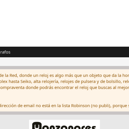
rafos
de la Red, donde un reloj es algo más que un objeto que da la hor
ex hasta Seiko, alta relojería, relojes de pulsera y de bolsillo, r
ompraventa donde podrás encontrar el reloj que buscas al mejor 
rección de email no está en la lista Robinson (no publi), porque s