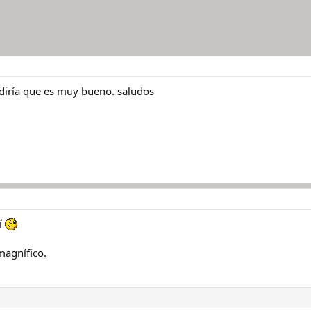
o diría que es muy bueno. saludos
sí
magnífico.