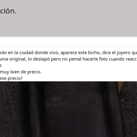
ción.
do en la ciudad donde vivo, aparece este bicho, dice el joyero que
na original, lo destapó pero no pensé hacerle foto cuando reac
r.
muy bien de precio.
ese precio?