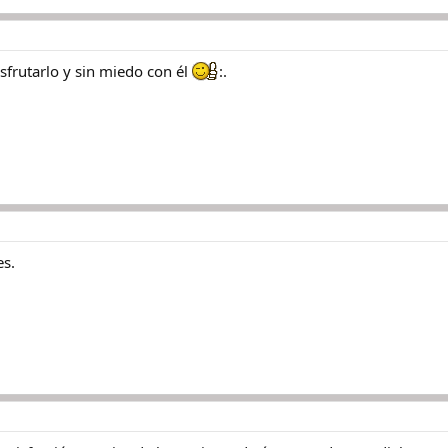
sfrutarlo y sin miedo con él
:.
es.