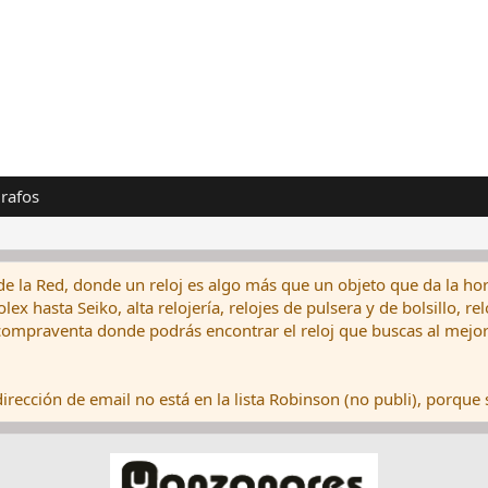
rafos
de la Red, donde un reloj es algo más que un objeto que da la hor
ex hasta Seiko, alta relojería, relojes de pulsera y de bolsillo, r
ompraventa donde podrás encontrar el reloj que buscas al mejor 
rección de email no está en la lista Robinson (no publi), porque s