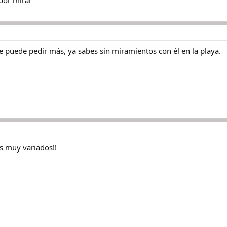
 por mirar
 le puede pedir más, ya sabes sin miramientos con él en la playa.
s muy variados!!