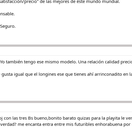
"satisfacción/precio" de las mejores de éste mundo mundial.
nsable.
 Seguro.
Yo también tengo ese mismo modelo. Una relación calidad prec
gusta igual que el longines ese que tienes ahí arrinconadito en la 
 con las tres Bs bueno,bonito barato quizas para la playita le ve
 verdad? me encanta entra entre mis futuribles enhorabuena por es