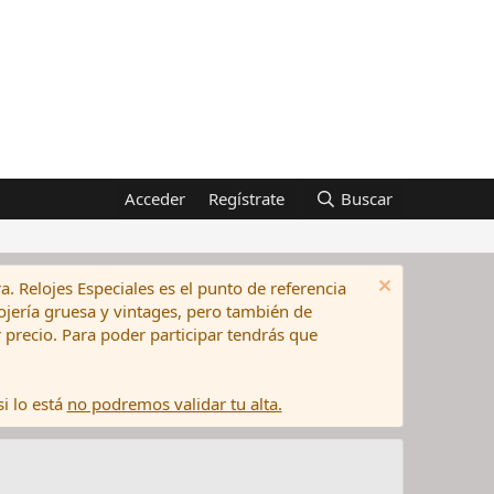
Acceder
Regístrate
Buscar
a. Relojes Especiales es el punto de referencia
elojería gruesa y vintages, pero también de
precio. Para poder participar tendrás que
i lo está
no podremos validar tu alta.