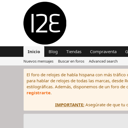
Inicio
Blog
Tiendas
Compraventa
G
Nuevos mensajes
Buscar en foros
Advanced search
El foro de relojes de habla hispana con más tráfico 
para hablar de relojes de todas las marcas, desde Rol
estilográficas. Además, disponemos de un foro de c
registrarte
.
IMPORTANTE:
Asegúrate de que tu di