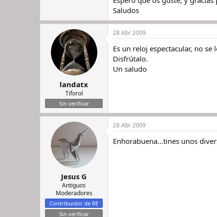
Espero que os guste, y gracias
Saludos
28 Abr 2009
Es un reloj espectacular, no se
Disfrútalo.
Un saludo
landatx
Tiforol
Sin verificar
28 Abr 2009
Enhorabuena...tines unos diver
Jesus G
Antiguos
Moderadores
Contribuidor de RE
Sin verificar