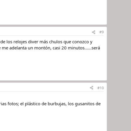
#9
 de los relojes diver más chulos que conozco y
 me adelanta un montón, casi 20 minutos......será
#10
as fotos; el plástico de burbujas, los gusanitos de