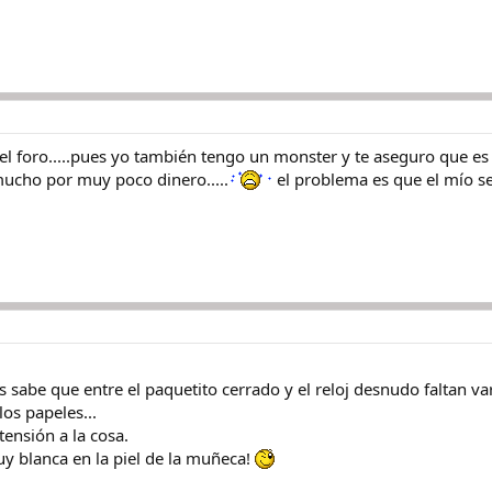
el foro.....pues yo también tengo un monster y te aseguro que es
mucho por muy poco dinero.....
el problema es que el mío se
sabe que entre el paquetito cerrado y el reloj desnudo faltan vari
los papeles...
ensión a la cosa.
y blanca en la piel de la muñeca!