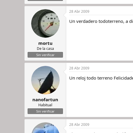
28 Abr 2009
Un verdadero todoterreno, a di
mortu
De la casa
Sin verificar
28 Abr 2009
Un reloj todo terreno Felicidad
nanofartun
Habitual
Sin verificar
28 Abr 2009