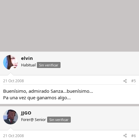
elvin
Habitual
Sin verificar
21 Oct 2008
#5
Buenísimo, admirado Sanza...buenísimo...
Pa una vez que ganamos algo...
JJGO
Forer@ Senior
Sin verificar
21 Oct 2008
#6