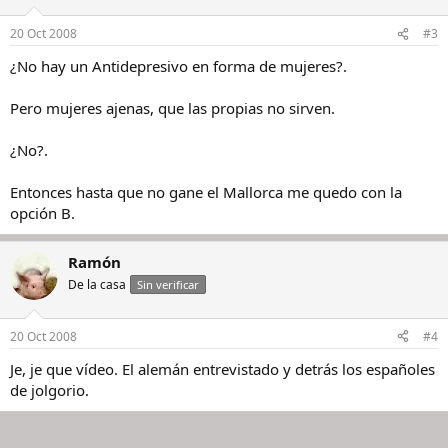
20 Oct 2008
#3
¿No hay un Antidepresivo en forma de mujeres?.
Pero mujeres ajenas, que las propias no sirven.
¿No?.
Entonces hasta que no gane el Mallorca me quedo con la
opción B.
Ramón
De la casa
Sin verificar
20 Oct 2008
#4
Je, je que vídeo. El alemán entrevistado y detrás los españoles
de jolgorio.