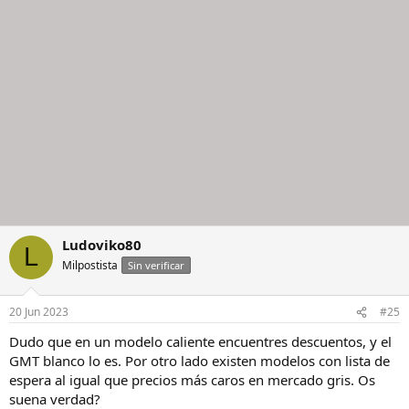
Ludoviko80
L
Milpostista
Sin verificar
20 Jun 2023
#25
Dudo que en un modelo caliente encuentres descuentos, y el
GMT blanco lo es. Por otro lado existen modelos con lista de
espera al igual que precios más caros en mercado gris. Os
suena verdad?