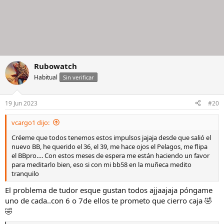
Rubowatch
Habitual
Sin verificar
19 Jun 2023
#20
vcargo1 dijo:
Créeme que todos tenemos estos impulsos jajaja desde que salió el
nuevo BB, he querido el 36, el 39, me hace ojos el Pelagos, me flipa
el BBpro…. Con estos meses de espera me están haciendo un favor
para meditarlo bien, eso si con mi bb58 en la muñeca medito
tranquilo
El problema de tudor esque gustan todos ajjaajaja póngame
uno de cada..con 6 o 7de ellos te prometo que cierro caja 🤣
🤣