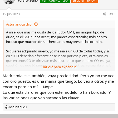
Forer@ Senior
c
Verificad@ con 2FA
Inició el hilo (OP)
i
o
n
19 Jun 2023
#13
e
s
Asturianucu dijo:
:
A mi el que más me gusta de los Tudor GMT, sin ningún tipo de
duda, es el S&G "Root Beer", me parece espectacular, más bonito
incluso que muchos de sus hermanos mayores de la coronita.
Si quieres adquirirlo nuevo, yo me iría a un CO de todas todas, y sí,
en el CO deberían ofrecerte descuento por esa pieza, otra cosa es
que en unos CO te ofrezcan más descuento que en otro CO, eso ya,
cuestión de que tú piques en unas puertas y otras, ya sea vía email,
Haz clic para expandir...
vía telefónica o en persona. Un saludo.
Madre mía ese también, vaya preciosidad. Pero yo no me veo
con oro puesto, es una manía que tengo. Lo veo a otros y me
encanta pero en mí…. Nope
Lo que está claro es que con este modelo lo han bordado. Y
las variaciones que van sacando las clavan.
Asturianucu
R
e
a