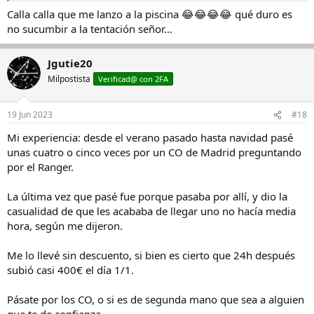
Calla calla que me lanzo a la piscina 😂😂😂😂 qué duro es
no sucumbir a la tentación señor…
Jgutie20
Milpostista
Verificad@ con 2FA
19 Jun 2023
#18
Mi experiencia: desde el verano pasado hasta navidad pasé
unas cuatro o cinco veces por un CO de Madrid preguntando
por el Ranger.
La última vez que pasé fue porque pasaba por allí, y dio la
casualidad de que les acababa de llegar uno no hacía media
hora, según me dijeron.
Me lo llevé sin descuento, si bien es cierto que 24h después
subió casi 400€ el día 1/1.
Pásate por los CO, o si es de segunda mano que sea a alguien