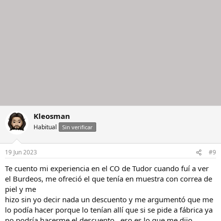
Kleosman
Habitual
Sin verificar
19 Jun 2023
#9
Te cuento mi experiencia en el CO de Tudor cuando fuí a ver
el Burdeos, me ofreció el que tenía en muestra con correa de
piel y me
hizo sin yo decir nada un descuento y me argumentó que me
lo podía hacer porque lo tenían allí que si se pide a fábrica ya
no podría hacerme el descuento…eso es lo que me dijo…