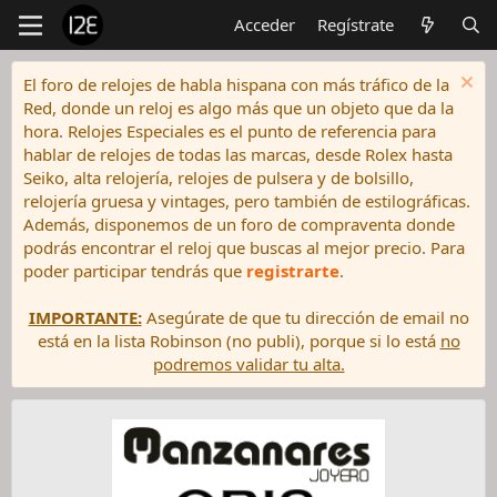
Acceder
Regístrate
El foro de relojes de habla hispana con más tráfico de la
Red, donde un reloj es algo más que un objeto que da la
hora. Relojes Especiales es el punto de referencia para
hablar de relojes de todas las marcas, desde Rolex hasta
Seiko, alta relojería, relojes de pulsera y de bolsillo,
relojería gruesa y vintages, pero también de estilográficas.
Además, disponemos de un foro de compraventa donde
podrás encontrar el reloj que buscas al mejor precio. Para
poder participar tendrás que
registrarte
.
IMPORTANTE:
Asegúrate de que tu dirección de email no
está en la lista Robinson (no publi), porque si lo está
no
podremos validar tu alta.