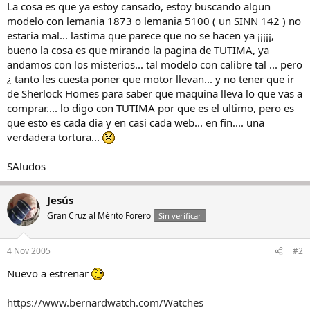
La cosa es que ya estoy cansado, estoy buscando algun
modelo con lemania 1873 o lemania 5100 ( un SINN 142 ) no
estaria mal... lastima que parece que no se hacen ya ¡¡¡¡¡,
bueno la cosa es que mirando la pagina de TUTIMA, ya
andamos con los misterios... tal modelo con calibre tal ... pero
¿ tanto les cuesta poner que motor llevan... y no tener que ir
de Sherlock Homes para saber que maquina lleva lo que vas a
comprar.... lo digo con TUTIMA por que es el ultimo, pero es
que esto es cada dia y en casi cada web... en fin.... una
verdadera tortura...
SAludos
Jesús
Gran Cruz al Mérito Forero
Sin verificar
4 Nov 2005
#2
Nuevo a estrenar
https://www.bernardwatch.com/Watches