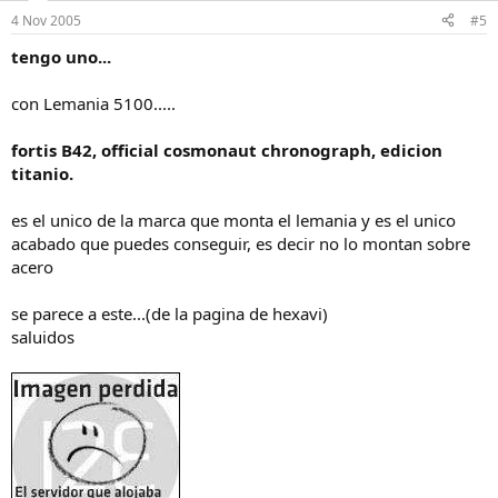
4 Nov 2005
#5
tengo uno...
con Lemania 5100.....
fortis B42, official cosmonaut chronograph, edicion
titanio.
es el unico de la marca que monta el lemania y es el unico
acabado que puedes conseguir, es decir no lo montan sobre
acero
se parece a este...(de la pagina de hexavi)
saluidos