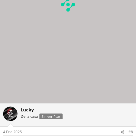
Lucky
De la casa
Sin verificar
4 Ene 2025
#8