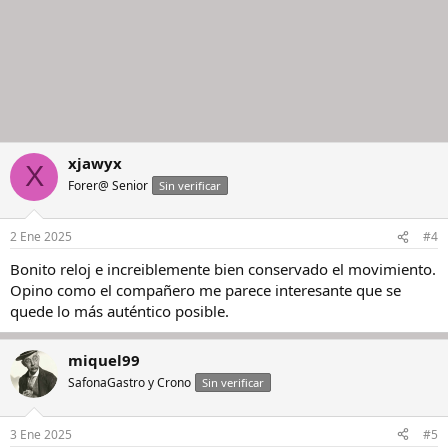
xjawyx
X
Forer@ Senior
Sin verificar
2 Ene 2025
#4
Bonito reloj e increiblemente bien conservado el movimiento.
Opino como el compañero me parece interesante que se
quede lo más auténtico posible.
miquel99
SafonaGastro y Crono
Sin verificar
3 Ene 2025
#5