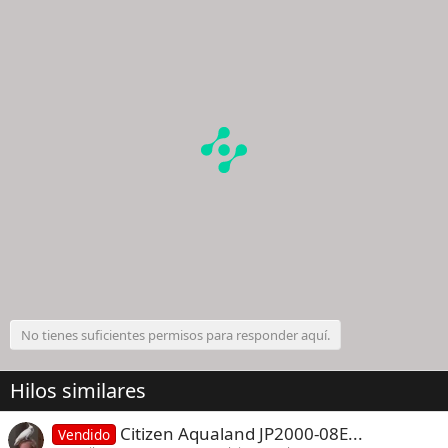
No tienes suficientes permisos para responder aquí.
Hilos similares
Citizen Aqualand JP2000-08E...
Vendido