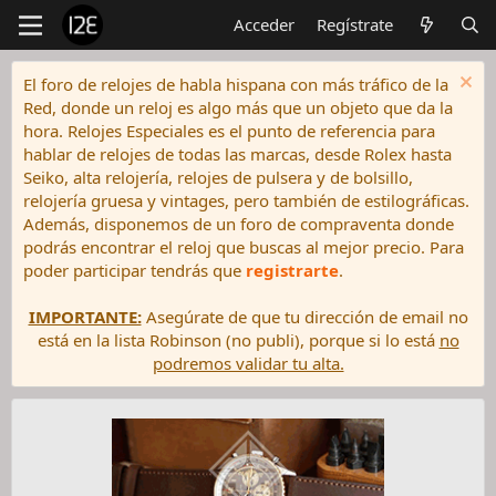
Acceder
Regístrate
El foro de relojes de habla hispana con más tráfico de la
Red, donde un reloj es algo más que un objeto que da la
hora. Relojes Especiales es el punto de referencia para
hablar de relojes de todas las marcas, desde Rolex hasta
Seiko, alta relojería, relojes de pulsera y de bolsillo,
relojería gruesa y vintages, pero también de estilográficas.
Además, disponemos de un foro de compraventa donde
podrás encontrar el reloj que buscas al mejor precio. Para
poder participar tendrás que
registrarte
.
IMPORTANTE:
Asegúrate de que tu dirección de email no
está en la lista Robinson (no publi), porque si lo está
no
podremos validar tu alta.