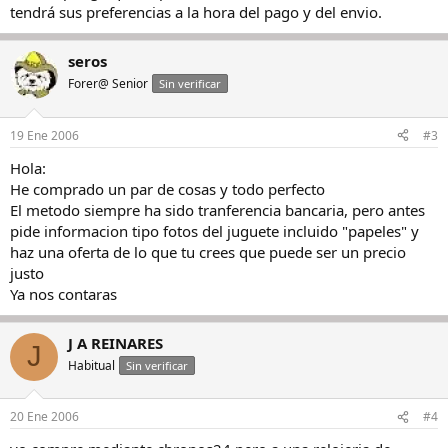
tendrá sus preferencias a la hora del pago y del envio.
seros
Forer@ Senior
Sin verificar
19 Ene 2006
#3
Hola:
He comprado un par de cosas y todo perfecto
El metodo siempre ha sido tranferencia bancaria, pero antes
pide informacion tipo fotos del juguete incluido "papeles" y
haz una oferta de lo que tu crees que puede ser un precio
justo
Ya nos contaras
J A REINARES
J
Habitual
Sin verificar
20 Ene 2006
#4