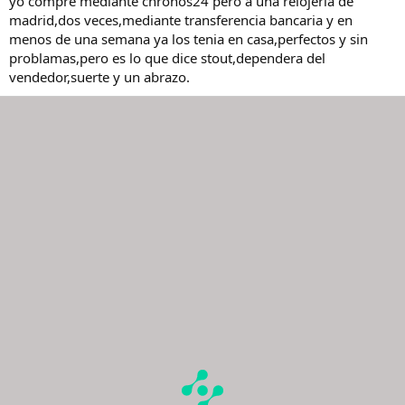
yo compre mediante chronos24 pero a una relojeria de
madrid,dos veces,mediante transferencia bancaria y en
menos de una semana ya los tenia en casa,perfectos y sin
problamas,pero es lo que dice stout,dependera del
vendedor,suerte y un abrazo.