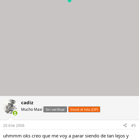
cadiz
Mucho Maxi
Sin verificar
Inició el hilo (OP)
20 Ene 2006
#5
uhmmm oks creo que me voy a parar siendo de tan lejos y