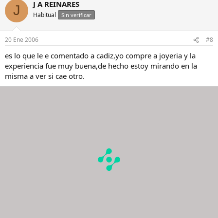
J A REINARES
J
Habitual
Sin verificar
20 Ene 2006
#8
es lo que le e comentado a cadiz,yo compre a joyeria y la
experiencia fue muy buena,de hecho estoy mirando en la
misma a ver si cae otro.