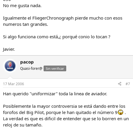
No me gusta nada.
Igualmente el FliegerChronograph pierde mucho con esos
numeros tan grandes.
Si algo funciona como está,¿ porqué conio lo tocan ?
Javier.
pacop
Quasi-forer@
Sin verificar
17 Mar 2006
#7
Han querido "uniformizar" toda la linea de aviador.
Posiblemente la mayor controversia se está dando entre los
forofos del Big Pilot, porque le han quitado el número 9
.
La verdad es que es dificil de entender que se lo borren en un
reloj de su tamaño.