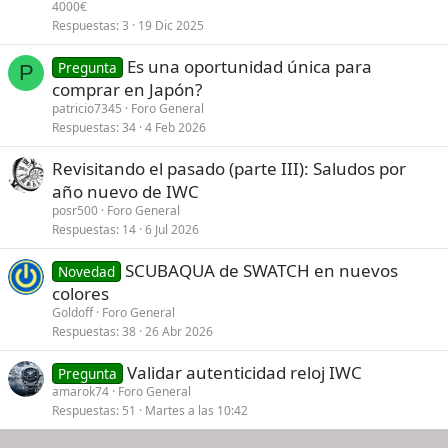
4000€
Respuestas
3
19 Dic 2025
Es una oportunidad única para
Pregunta
P
comprar en Japón?
patricio7345
Foro General
Respuestas
34
4 Feb 2026
Revisitando el pasado (parte III): Saludos por
año nuevo de IWC
posr500
Foro General
Respuestas
14
6 Jul 2026
SCUBAQUA de SWATCH en nuevos
Novedad
colores
Goldoff
Foro General
Respuestas
38
26 Abr 2026
Validar autenticidad reloj IWC
Pregunta
amarok74
Foro General
Respuestas
51
Martes a las 10:42