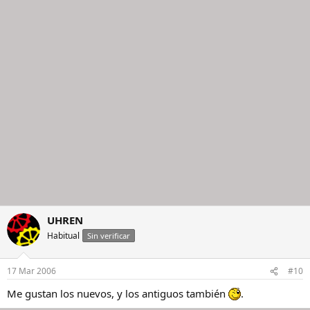
UHREN
Habitual
Sin verificar
17 Mar 2006
#10
Me gustan los nuevos, y los antiguos también
.