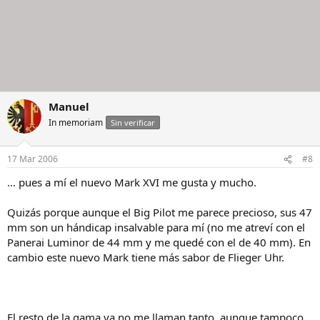
Manuel
In memoriam
Sin verificar
17 Mar 2006
#8
... pues a mí el nuevo Mark XVI me gusta y mucho.
Quizás porque aunque el Big Pilot me parece precioso, sus 47
mm son un hándicap insalvable para mí (no me atreví con el
Panerai Luminor de 44 mm y me quedé con el de 40 mm). En
cambio este nuevo Mark tiene más sabor de Flieger Uhr.
El resto de la gama ya no me llaman tanto, aunque tampoco