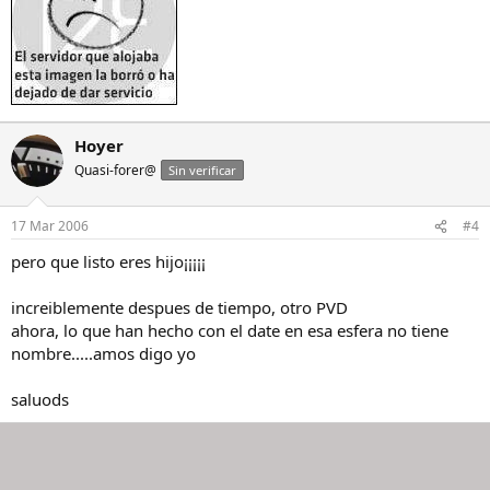
Hoyer
Quasi-forer@
Sin verificar
17 Mar 2006
#4
pero que listo eres hijo¡¡¡¡¡
increiblemente despues de tiempo, otro PVD
ahora, lo que han hecho con el date en esa esfera no tiene
nombre.....amos digo yo
saluods