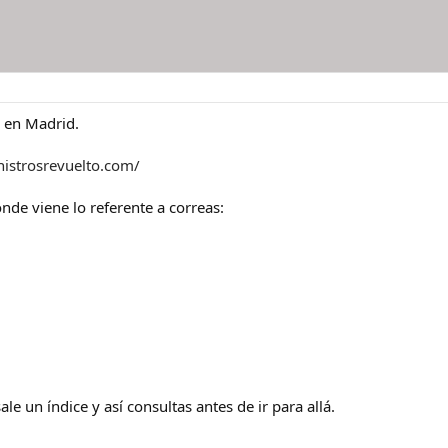
º en Madrid.
nistrosrevuelto.com/
onde viene lo referente a correas:
sale un índice y así consultas antes de ir para allá.