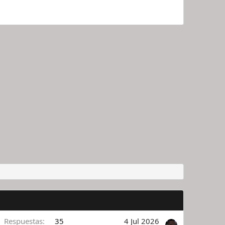
Respuestas
35
4 Jul 2026