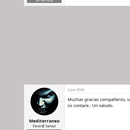
Sin verificar
4 Jun 2006
Muchas gracias compañeros, sa
os contare.. Un saludo.
Mediterraneo
Forer@ Senior