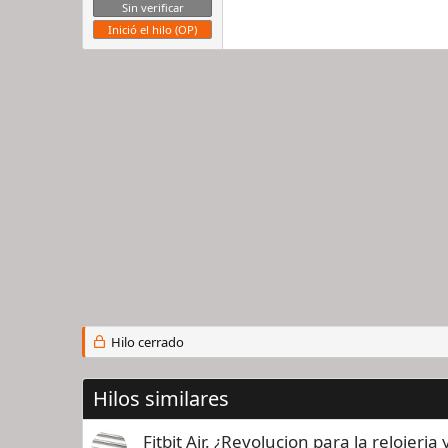
Sin verificar
Inició el hilo (OP)
Hilo cerrado
Hilos similares
Fitbit Air. ¿Revolucion para la relojeri