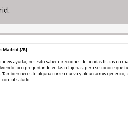
id.
n Madrid.[/B]
odeis ayudar, necesito saber direcciones de tiendas fisicas en m
viendo loco preguntando en las relojerias, pero se conoce que t
c...Tambien necesito alguna correa nueva y algun armis generico,
cordial saludo.