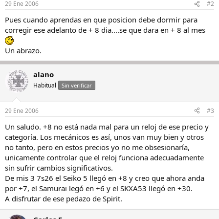
29 Ene 2006
#2
Pues cuando aprendas en que posicion debe dormir para
corregir ese adelanto de + 8 dia....se que dara en + 8 al mes
Un abrazo.
alano
Habitual
Sin verificar
29 Ene 2006
#3
Un saludo. +8 no está nada mal para un reloj de ese precio y
categoría. Los mecánicos es así, unos van muy bien y otros
no tanto, pero en estos precios yo no me obsesionaría,
unicamente controlar que el reloj funciona adecuadamente
sin sufrir cambios significativos.
De mis 3 7s26 el Seiko 5 llegó en +8 y creo que ahora anda
por +7, el Samurai legó en +6 y el SKXA53 llegó en +30.
A disfrutar de ese pedazo de Spirit.