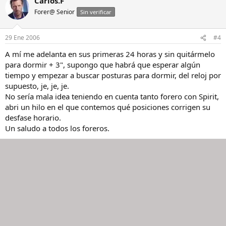
Carlos.F
Forer@ Senior
Sin verificar
29 Ene 2006
#4
A mí me adelanta en sus primeras 24 horas y sin quitármelo
para dormir + 3", supongo que habrá que esperar algún
tiempo y empezar a buscar posturas para dormir, del reloj por
supuesto, je, je, je.
No sería mala idea teniendo en cuenta tanto forero con Spirit,
abri un hilo en el que contemos qué posiciones corrigen su
desfase horario.
Un saludo a todos los foreros.