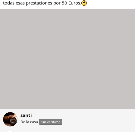
todas esas prestaciones por 50 Euros.
santi
De la casa
Sin verificar