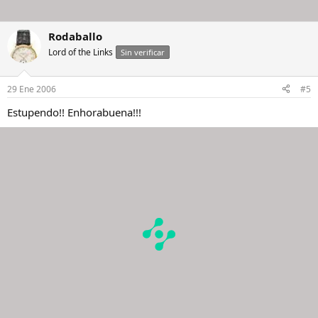
Rodaballo
Lord of the Links
Sin verificar
29 Ene 2006
#5
Estupendo!! Enhorabuena!!!