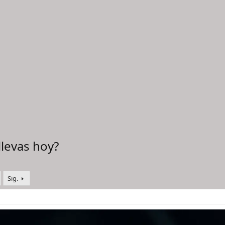
levas hoy?
Sig.