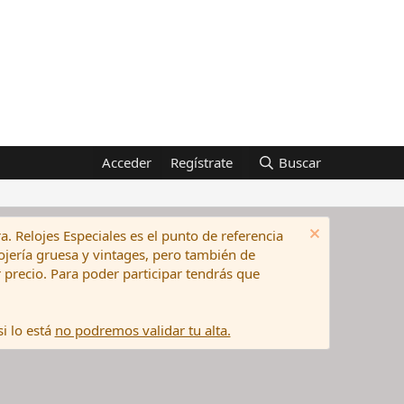
Acceder
Regístrate
Buscar
a. Relojes Especiales es el punto de referencia
elojería gruesa y vintages, pero también de
precio. Para poder participar tendrás que
i lo está
no podremos validar tu alta.