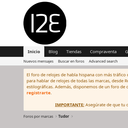
Inicio
Blog
Tiendas
Compraventa
G
Nuevos mensajes
Buscar en foros
Advanced search
El foro de relojes de habla hispana con más tráfico 
para hablar de relojes de todas las marcas, desde Rol
estilográficas. Además, disponemos de un foro de c
registrarte
.
IMPORTANTE:
Asegúrate de que tu di
Foros por marcas
Tudor