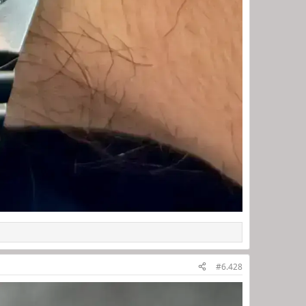
#6.428