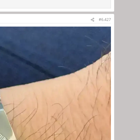
#6.427