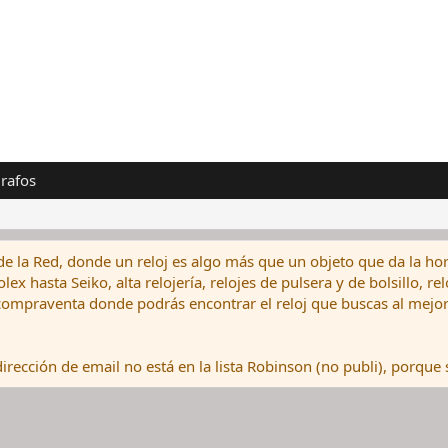
rafos
de la Red, donde un reloj es algo más que un objeto que da la hor
ex hasta Seiko, alta relojería, relojes de pulsera y de bolsillo, r
ompraventa donde podrás encontrar el reloj que buscas al mejor 
rección de email no está en la lista Robinson (no publi), porque s