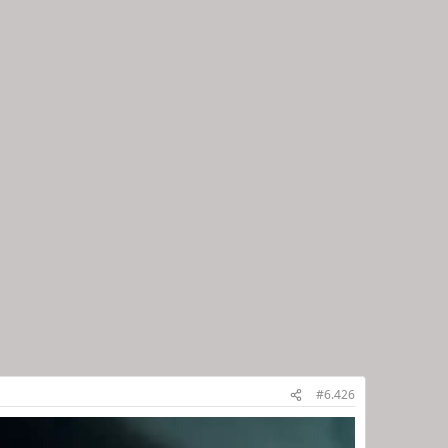
#6.426