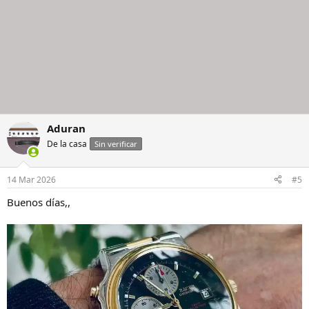
Aduran
De la casa
Sin verificar
14 Mar 2026
#5
Buenos días,,