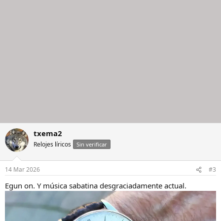
txema2
Relojes líricos
Sin verificar
14 Mar 2026
#3
Egun on. Y música sabatina desgraciadamente actual.