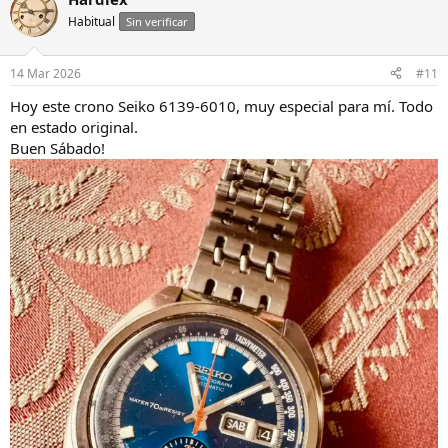
Habitual
Sin verificar
14 Mar 2026
#11
Hoy este crono Seiko 6139-6010, muy especial para mí. Todo
en estado original.
Buen Sábado!