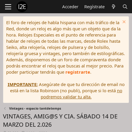
Acceder
Regístrate
El foro de relojes de habla hispana con más tráfico de la
Red, donde un reloj es algo más que un objeto que da la
hora. Relojes Especiales es el punto de referencia para
hablar de relojes de todas las marcas, desde Rolex hasta
Seiko, alta relojería, relojes de pulsera y de bolsillo,
relojería gruesa y vintages, pero también de estilográficas.
Además, disponemos de un foro de compraventa donde
podrás encontrar el reloj que buscas al mejor precio. Para
poder participar tendrás que
registrarte
.
IMPORTANTE:
Asegúrate de que tu dirección de email no
está en la lista Robinson (no publi), porque si lo está
no
podremos validar tu alta.
Vintages - espacio tantdetemps
VINTAGES, AMIG@S Y CIA. SÁBADO 14 DE
MARZO DEL 2.026