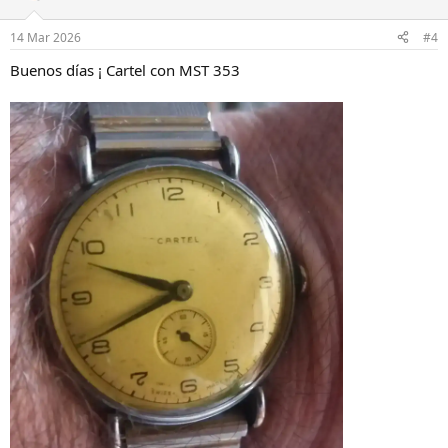
14 Mar 2026
#4
Buenos días ¡ Cartel con MST 353