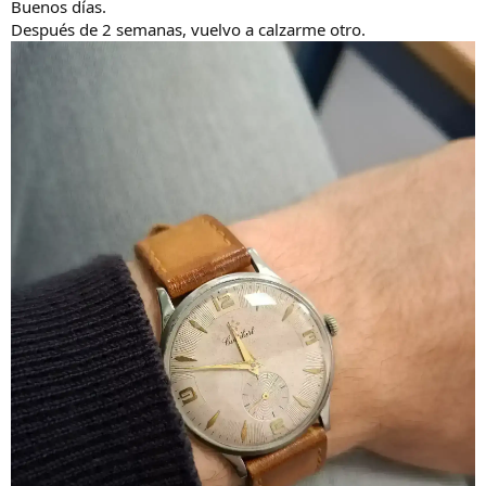
s
Buenos días.
:
Después de 2 semanas, vuelvo a calzarme otro.