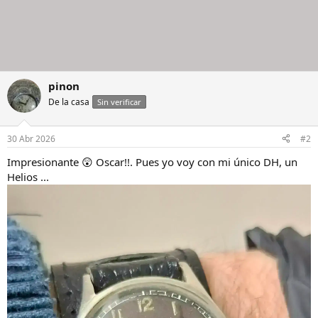
pinon
De la casa
Sin verificar
30 Abr 2026
#2
Impresionante 😲 Oscar!!. Pues yo voy con mi único DH, un
Helios ...