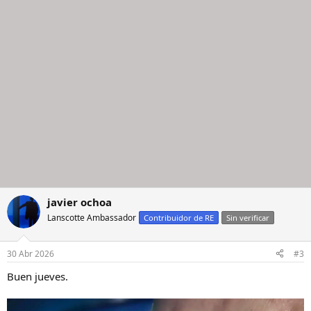
javier ochoa
Lanscotte Ambassador
Contribuidor de RE
Sin verificar
30 Abr 2026
#3
Buen jueves.