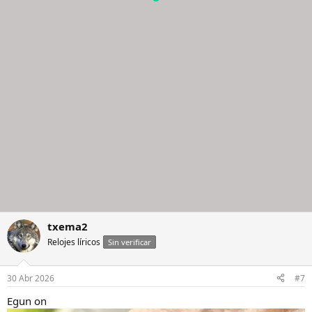
txema2
Relojes líricos
Sin verificar
30 Abr 2026
#7
Egun on