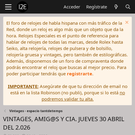
Acceder
Regístrate
El foro de relojes de habla hispana con más tráfico de la
Red, donde un reloj es algo más que un objeto que da la
hora. Relojes Especiales es el punto de referencia para
hablar de relojes de todas las marcas, desde Rolex hasta
Seiko, alta relojería, relojes de pulsera y de bolsillo,
relojería gruesa y vintages, pero también de estilográficas.
Además, disponemos de un foro de compraventa donde
podrás encontrar el reloj que buscas al mejor precio. Para
poder participar tendrás que
registrarte
.
IMPORTANTE:
Asegúrate de que tu dirección de email no
está en la lista Robinson (no publi), porque si lo está
no
podremos validar tu alta.
Vintages - espacio tantdetemps
VINTAGES, AMIG@S Y CIA. JUEVES 30 ABRIL
DEL 2.026