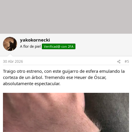
yakokornecki
A flor de piel
Verificad@ con 2FA
30 Abr 2026
#5
Traigo otro estreno, con este guijarro de esfera emulando la
corteza de un árbol. Tremendo ese Heuer de Óscar,
absolutamente espectacular.