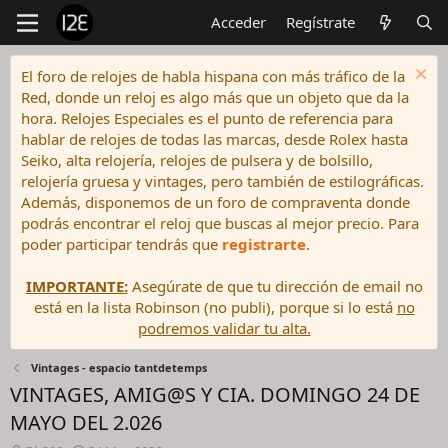
Acceder
Regístrate
El foro de relojes de habla hispana con más tráfico de la
Red, donde un reloj es algo más que un objeto que da la
hora. Relojes Especiales es el punto de referencia para
hablar de relojes de todas las marcas, desde Rolex hasta
Seiko, alta relojería, relojes de pulsera y de bolsillo,
relojería gruesa y vintages, pero también de estilográficas.
Además, disponemos de un foro de compraventa donde
podrás encontrar el reloj que buscas al mejor precio. Para
poder participar tendrás que
registrarte
.
IMPORTANTE:
Asegúrate de que tu dirección de email no
está en la lista Robinson (no publi), porque si lo está
no
podremos validar tu alta.
Vintages - espacio tantdetemps
VINTAGES, AMIG@S Y CIA. DOMINGO 24 DE
MAYO DEL 2.026