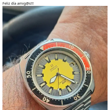
Feliz día amig@s!!!