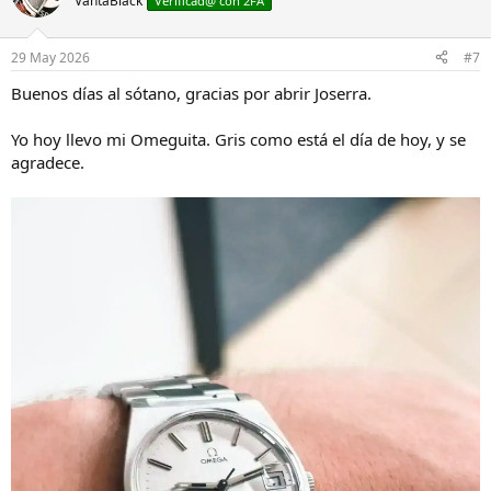
VantaBlack
Verificad@ con 2FA
29 May 2026
#7
Buenos días al sótano, gracias por abrir Joserra.
Yo hoy llevo mi Omeguita. Gris como está el día de hoy, y se
agradece.