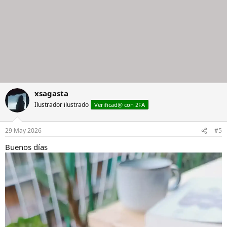
xsagasta
Ilustrador ilustrado
Verificad@ con 2FA
29 May 2026
#5
Buenos días