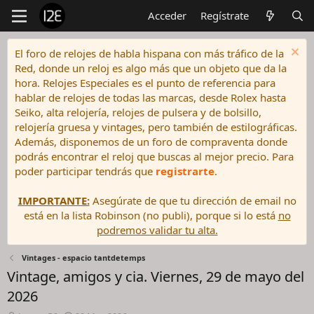
Acceder
Regístrate
El foro de relojes de habla hispana con más tráfico de la
Red, donde un reloj es algo más que un objeto que da la
hora. Relojes Especiales es el punto de referencia para
hablar de relojes de todas las marcas, desde Rolex hasta
Seiko, alta relojería, relojes de pulsera y de bolsillo,
relojería gruesa y vintages, pero también de estilográficas.
Además, disponemos de un foro de compraventa donde
podrás encontrar el reloj que buscas al mejor precio. Para
poder participar tendrás que
registrarte
.
IMPORTANTE:
Asegúrate de que tu dirección de email no
está en la lista Robinson (no publi), porque si lo está
no
podremos validar tu alta.
Vintages - espacio tantdetemps
Vintage, amigos y cia. Viernes, 29 de mayo del
2026