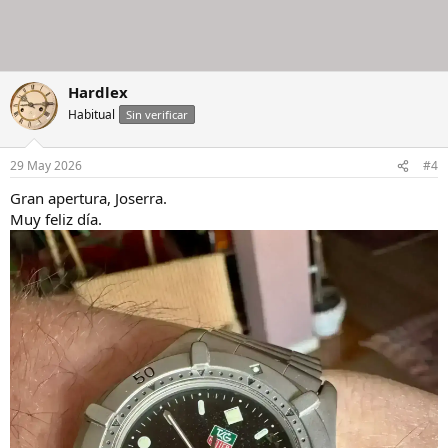
Hardlex
Habitual
Sin verificar
29 May 2026
#4
Gran apertura, Joserra.
Muy feliz día.