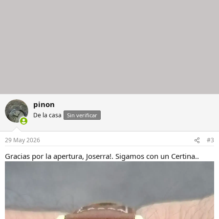
pinon
De la casa
Sin verificar
29 May 2026
#3
Gracias por la apertura, Joserra!. Sigamos con un Certina..