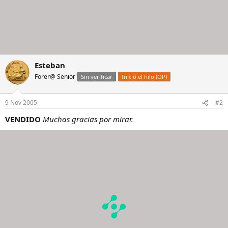
Esteban
Forer@ Senior
Sin verificar
Inició el hilo (OP)
9 Nov 2005
#2
VENDIDO
Muchas gracias por mirar.