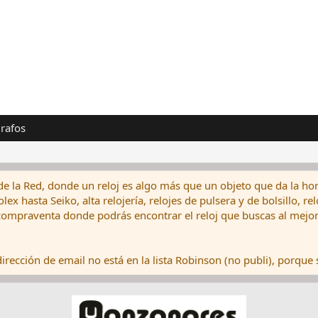
rafos
de la Red, donde un reloj es algo más que un objeto que da la hor
ex hasta Seiko, alta relojería, relojes de pulsera y de bolsillo, r
ompraventa donde podrás encontrar el reloj que buscas al mejor 
rección de email no está en la lista Robinson (no publi), porque s