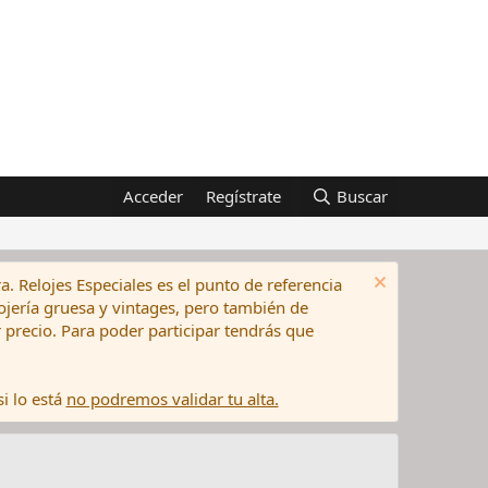
Acceder
Regístrate
Buscar
a. Relojes Especiales es el punto de referencia
elojería gruesa y vintages, pero también de
precio. Para poder participar tendrás que
i lo está
no podremos validar tu alta.