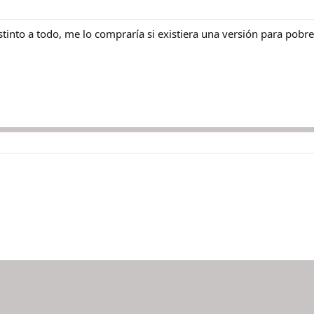
stinto a todo, me lo compraría si existiera una versión para pob