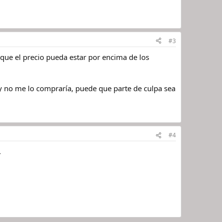
#3
 que el precio pueda estar por encima de los
 no me lo compraría, puede que parte de culpa sea
#4
.