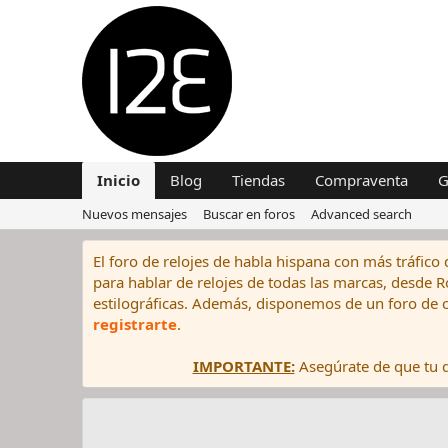
Inicio
Blog
Tiendas
Compraventa
G
Nuevos mensajes
Buscar en foros
Advanced search
El foro de relojes de habla hispana con más tráfico 
para hablar de relojes de todas las marcas, desde Rol
estilográficas. Además, disponemos de un foro de c
registrarte
.
IMPORTANTE:
Asegúrate de que tu di