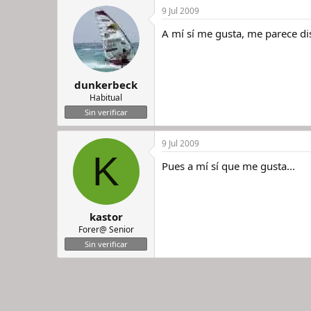
9 Jul 2009
A mí sí me gusta, me parece di
dunkerbeck
Habitual
Sin verificar
9 Jul 2009
K
Pues a mí sí que me gusta...
kastor
Forer@ Senior
Sin verificar