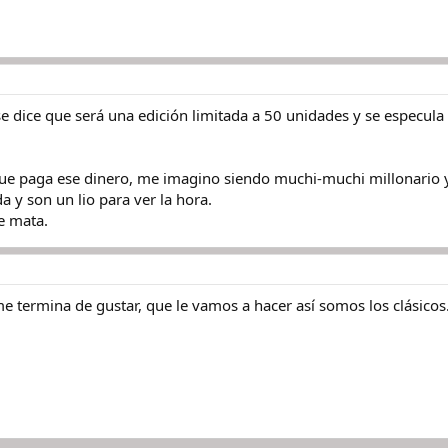
e dice que será una edición limitada a 50 unidades y se especula
e paga ese dinero, me imagino siendo muchi-muchi millonario y
a y son un lio para ver la hora.
e mata.
 termina de gustar, que le vamos a hacer así somos los clásicos