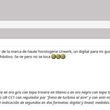
de la marca de haute horologerie Urwerk, un digital para mi gus
ibitivo. Se ve pero no se toca
ja en oro gris con tapa trasera en titanio o en oro negro con tapa
UR-CC1 con regulador por "freno de turbina al aire" y con anti-i
 e indicación de segundos en dos formatos: digital y lineal; medi