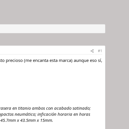
#1
to precioso (me encanta esta marca) aunque eso sí,
 trasera en titanio ambos con acabado satinado;
mpactos neumático; inficación horaria en horas
das 45.7mm x 43.5mm x 15mm.