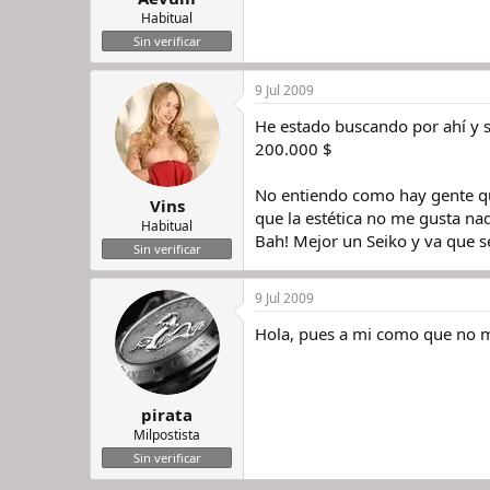
Habitual
Sin verificar
9 Jul 2009
He estado buscando por ahí y s
200.000 $
No entiendo como hay gente qu
Vins
que la estética no me gusta nad
Habitual
Bah! Mejor un Seiko y va que s
Sin verificar
9 Jul 2009
Hola, pues a mi como que no me
pirata
Milpostista
Sin verificar