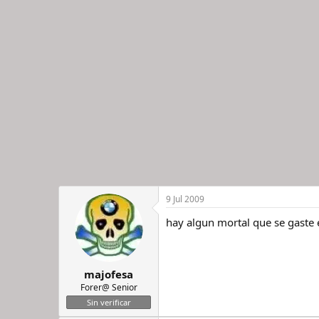
9 Jul 2009
hay algun mortal que se gaste 
majofesa
Forer@ Senior
Sin verificar