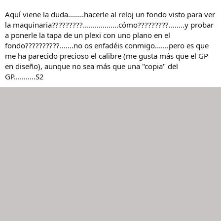
Aquí viene la duda........hacerle al reloj un fondo visto para ver
la maquinaria?????????..................cómo?????????........y probar
a ponerle la tapa de un plexi con uno plano en el
fondo??????????.......no os enfadéis conmigo.......pero es que
me ha parecido precioso el calibre (me gusta más que el GP
en diseño), aunque no sea más que una "copia" del
GP...........S2