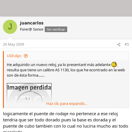
juancarlos
J
Forer@ Senior
Sin verificar
26 May 2009
#5
UDI dijo:
He adquirido un nuevo reloj, ya lo presentaré más adelante
,
resulta que tiene un calibre AS 1130, los que he econtrado en la web
son de ésta forma.......
Haz clic para expandir...
logicamente el puente de rodaje no pertenece a ese reloj
tendria que ser todo dorado pues la base es dorada y el
puente de cubo tambien con lo cual no luciria mucho asi todo
mezclado