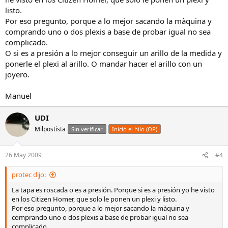
listo.
Por eso pregunto, porque a lo mejor sacando la màquina y
comprando uno o dos plexis a base de probar igual no sea
complicado.
O si es a presión a lo mejor conseguir un arillo de la medida y
ponerle el plexi al arillo. O mandar hacer el arillo con un
joyero.
Manuel
UDI
Milpostista
Sin verificar
Inició el hilo (OP)
26 May 2009
#4
protec dijo:
La tapa es roscada o es a presión. Porque si es a presión yo he visto
en los Citizen Homer, que solo le ponen un plexi y listo.
Por eso pregunto, porque a lo mejor sacando la màquina y
comprando uno o dos plexis a base de probar igual no sea
complicado.