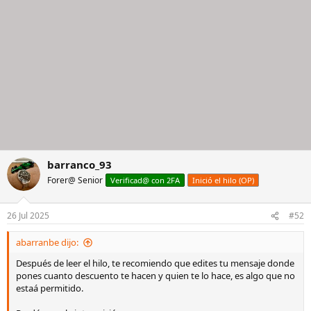
barranco_93
Forer@ Senior
Verificad@ con 2FA
Inició el hilo (OP)
26 Jul 2025
#52
abarranbe dijo:
Después de leer el hilo, te recomiendo que edites tu mensaje donde
pones cuanto descuento te hacen y quien te lo hace, es algo que no
estaá permitido.