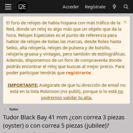
Acceder
Regístrate
El foro de relojes de habla hispana con más tráfico de la
Red, donde un reloj es algo más que un objeto que da la
hora. Relojes Especiales es el punto de referencia para
hablar de relojes de todas las marcas, desde Rolex hasta
Seiko, alta relojería, relojes de pulsera y de bolsillo,
relojería gruesa y vintages, pero también de estilográficas.
Además, disponemos de un foro de compraventa donde
podrás encontrar el reloj que buscas al mejor precio. Para
poder participar tendrás que
registrarte
.
IMPORTANTE:
Asegúrate de que tu dirección de email no
está en la lista Robinson (no publi), porque si lo está
no
podremos validar tu alta.
Tudor
Tudor Black Bay 41 mm ¿con correa 3 piezas
(oyster) o con correa 5 piezas (jubilee)?