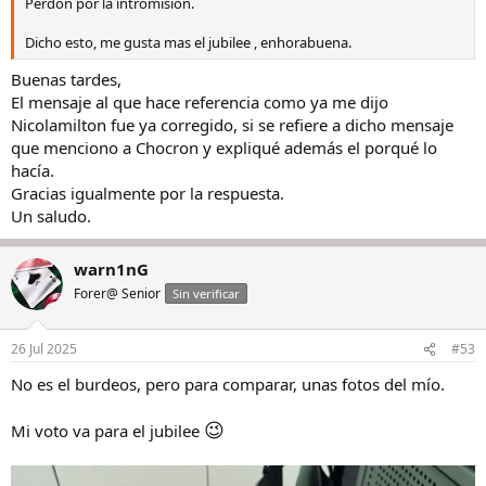
Perdón por la intromisión.
Dicho esto, me gusta mas el jubilee , enhorabuena.
Buenas tardes,
El mensaje al que hace referencia como ya me dijo
Nicolamilton fue ya corregido, si se refiere a dicho mensaje
que menciono a Chocron y expliqué además el porqué lo
hacía.
Gracias igualmente por la respuesta.
Un saludo.
warn1nG
Forer@ Senior
Sin verificar
26 Jul 2025
#53
No es el burdeos, pero para comparar, unas fotos del mío.
😉
Mi voto va para el jubilee