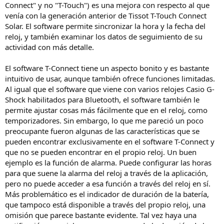
Connect" y no "T-Touch") es una mejora con respecto al que
venía con la generación anterior de Tissot T-Touch Connect
Solar. El software permite sincronizar la hora y la fecha del
reloj, y también examinar los datos de seguimiento de su
actividad con más detalle.
El software T-Connect tiene un aspecto bonito y es bastante
intuitivo de usar, aunque también ofrece funciones limitadas.
Al igual que el software que viene con varios relojes Casio G-
Shock habilitados para Bluetooth, el software también le
permite ajustar cosas más fácilmente que en el reloj, como
temporizadores. Sin embargo, lo que me pareció un poco
preocupante fueron algunas de las características que se
pueden encontrar exclusivamente en el software T-Connect y
que no se pueden encontrar en el propio reloj. Un buen
ejemplo es la función de alarma. Puede configurar las horas
para que suene la alarma del reloj a través de la aplicación,
pero no puede acceder a esa función a través del reloj en sí.
Más problemático es el indicador de duración de la batería,
que tampoco está disponible a través del propio reloj, una
omisión que parece bastante evidente. Tal vez haya una