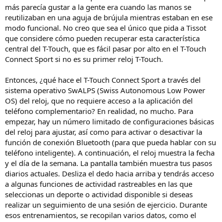
más parecía gustar a la gente era cuando las manos se
reutilizaban en una aguja de brújula mientras estaban en ese
modo funcional. No creo que sea el único que pida a Tissot
que considere cómo pueden recuperar esta característica
central del T-Touch, que es fácil pasar por alto en el T-Touch
Connect Sport si no es su primer reloj T-Touch.
Entonces, ¿qué hace el T-Touch Connect Sport a través del
sistema operativo SwALPS (Swiss Autonomous Low Power
OS) del reloj, que no requiere acceso a la aplicación del
teléfono complementario? En realidad, no mucho. Para
empezar, hay un número limitado de configuraciones básicas
del reloj para ajustar, así como para activar o desactivar la
función de conexión Bluetooth (para que pueda hablar con su
teléfono inteligente). A continuación, el reloj muestra la fecha
y el día de la semana. La pantalla también muestra tus pasos
diarios actuales. Desliza el dedo hacia arriba y tendrás acceso
a algunas funciones de actividad rastreables en las que
seleccionas un deporte o actividad disponible si deseas
realizar un seguimiento de una sesión de ejercicio. Durante
esos entrenamientos, se recopilan varios datos, como el