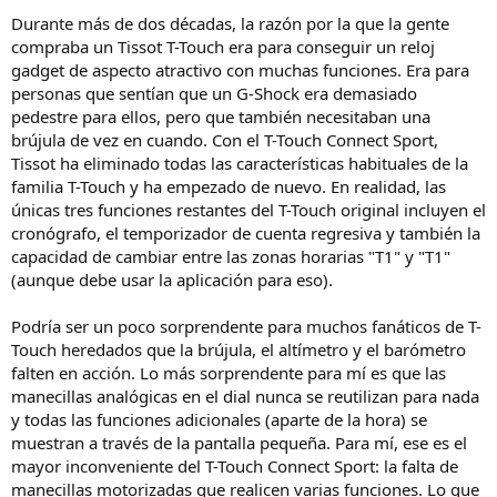
Durante más de dos décadas, la razón por la que la gente
compraba un Tissot T-Touch era para conseguir un reloj
gadget de aspecto atractivo con muchas funciones. Era para
personas que sentían que un G-Shock era demasiado
pedestre para ellos, pero que también necesitaban una
brújula de vez en cuando. Con el T-Touch Connect Sport,
Tissot ha eliminado todas las características habituales de la
familia T-Touch y ha empezado de nuevo. En realidad, las
únicas tres funciones restantes del T-Touch original incluyen el
cronógrafo, el temporizador de cuenta regresiva y también la
capacidad de cambiar entre las zonas horarias "T1" y "T1"
(aunque debe usar la aplicación para eso).
Podría ser un poco sorprendente para muchos fanáticos de T-
Touch heredados que la brújula, el altímetro y el barómetro
falten en acción. Lo más sorprendente para mí es que las
manecillas analógicas en el dial nunca se reutilizan para nada
y todas las funciones adicionales (aparte de la hora) se
muestran a través de la pantalla pequeña. Para mí, ese es el
mayor inconveniente del T-Touch Connect Sport: la falta de
manecillas motorizadas que realicen varias funciones. Lo que