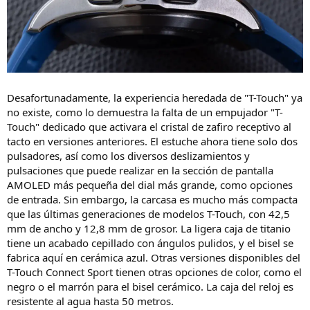
Desafortunadamente, la experiencia heredada de "T-Touch" ya
no existe, como lo demuestra la falta de un empujador "T-
Touch" dedicado que activara el cristal de zafiro receptivo al
tacto en versiones anteriores. El estuche ahora tiene solo dos
pulsadores, así como los diversos deslizamientos y
pulsaciones que puede realizar en la sección de pantalla
AMOLED más pequeña del dial más grande, como opciones
de entrada. Sin embargo, la carcasa es mucho más compacta
que las últimas generaciones de modelos T-Touch, con 42,5
mm de ancho y 12,8 mm de grosor. La ligera caja de titanio
tiene un acabado cepillado con ángulos pulidos, y el bisel se
fabrica aquí en cerámica azul. Otras versiones disponibles del
T-Touch Connect Sport tienen otras opciones de color, como el
negro o el marrón para el bisel cerámico. La caja del reloj es
resistente al agua hasta 50 metros.