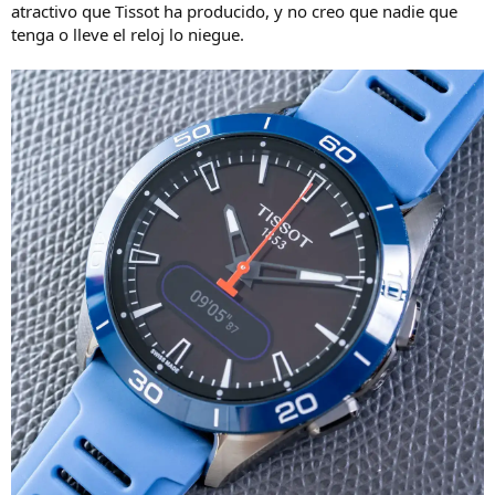
atractivo que Tissot ha producido, y no creo que nadie que
tenga o lleve el reloj lo niegue.