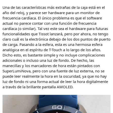
Una de las características más extrañas de la caja está en el
año del reloj, y parece ser hardware para un monitor de
frecuencia cardíaca. El único problema es que el software
actual no parece contar con una función de frecuencia
cardíaca (o similar). Tal vez este sea el hardware para futuras
funcionalidades que Tissot lanzará, pero por ahora, no tengo
claro cuál es la electrónica debajo de los dos puntos de puerto
de carga. Pasando a la esfera, esta es una hermosa esfera
analógica en el espíritu de T-Touch a lo largo de los años.
Dicho esto, es bastante simple y no incluye complicaciones
adicionales o incluso una luz de fondo. De hecho, las
manecillas y los marcadores de hora están pintados con
SuperLumiNova, pero con una fuente de luz externa, no se
puede leer realmente la hora en la oscuridad, ya que no hay
luz de fondo ni una forma actual de leer la hora digitalmente
a través de la brillante pantalla AMOLED.