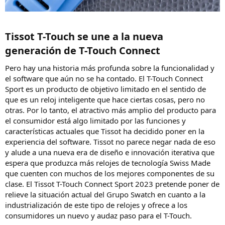
Tissot T-Touch se une a la nueva
generación de T-Touch Connect​
Pero hay una historia más profunda sobre la funcionalidad y
el software que aún no se ha contado. El T-Touch Connect
Sport es un producto de objetivo limitado en el sentido de
que es un reloj inteligente que hace ciertas cosas, pero no
otras. Por lo tanto, el atractivo más amplio del producto para
el consumidor está algo limitado por las funciones y
características actuales que Tissot ha decidido poner en la
experiencia del software. Tissot no parece negar nada de eso
y alude a una nueva era de diseño e innovación iterativa que
espera que produzca más relojes de tecnología Swiss Made
que cuenten con muchos de los mejores componentes de su
clase. El Tissot T-Touch Connect Sport 2023 pretende poner de
relieve la situación actual del Grupo Swatch en cuanto a la
industrialización de este tipo de relojes y ofrece a los
consumidores un nuevo y audaz paso para el T-Touch.