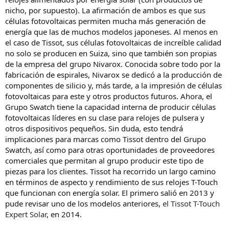
nicho, por supuesto). La afirmación de ambos es que sus
células fotovoltaicas permiten mucha más generación de
energía que las de muchos modelos japoneses. Al menos en
el caso de Tissot, sus células fotovoltaicas de increíble calidad
no solo se producen en Suiza, sino que también son propias
de la empresa del grupo Nivarox. Conocida sobre todo por la
fabricación de espirales, Nivarox se dedicó a la producción de
componentes de silicio y, más tarde, a la impresión de células
fotovoltaicas para este y otros productos futuros. Ahora, el
Grupo Swatch tiene la capacidad interna de producir células
fotovoltaicas líderes en su clase para relojes de pulsera y
otros dispositivos pequeños. Sin duda, esto tendrá
implicaciones para marcas como Tissot dentro del Grupo
Swatch, así como para otras oportunidades de proveedores
comerciales que permitan al grupo producir este tipo de
piezas para los clientes. Tissot ha recorrido un largo camino
en términos de aspecto y rendimiento de sus relojes T-Touch
que funcionan con energía solar. El primero salió en 2013 y
pude revisar uno de los modelos anteriores,
el Tissot T-Touch
Expert Solar
, en 2014.