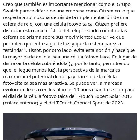
Creo que también es importante mencionar cómo el Grupo
Swatch parece diferir de una empresa como Citizen en lo que
respecta a su filosofía detrás de la implementación de una
esfera de reloj con una célula fotovoltaica. Citizen prefiere
disfrazar esta característica del reloj creando complicadas
esferas de prisma sobre sus movimientos Eco-Drive que
permiten que entre algo de luz, y que la esfera parezca
"estándar". Tissot, por otro lado, evita esta noción y hace que
la mayor parte del dial sea una célula fotovoltaica. En lugar de
disfrazar la célula cubriéndola (y, por lo tanto, permitiendo
que le llegue menos luz), la perspectiva de la marca es
maximizar el potencial de carga y hacer que la célula
fotovoltaica sea más atractiva. Se puede ver la marcada
evolución de esto en los últimos 10 años cuando se compara
el dial de la célula fotovoltaica del T-Touch Expert Solar 2013
(enlace anterior) y el del T-Touch Connect Sport de 2023.