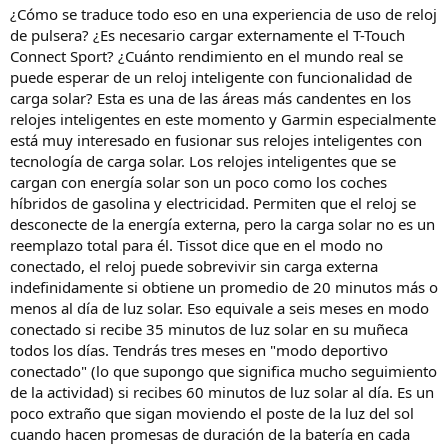
¿Cómo se traduce todo eso en una experiencia de uso de reloj
de pulsera? ¿Es necesario cargar externamente el T-Touch
Connect Sport? ¿Cuánto rendimiento en el mundo real se
puede esperar de un reloj inteligente con funcionalidad de
carga solar? Esta es una de las áreas más candentes en los
relojes inteligentes en este momento y Garmin especialmente
está muy interesado en fusionar sus relojes inteligentes con
tecnología de carga solar. Los relojes inteligentes que se
cargan con energía solar son un poco como los coches
híbridos de gasolina y electricidad. Permiten que el reloj se
desconecte de la energía externa, pero la carga solar no es un
reemplazo total para él. Tissot dice que en el modo no
conectado, el reloj puede sobrevivir sin carga externa
indefinidamente si obtiene un promedio de 20 minutos más o
menos al día de luz solar. Eso equivale a seis meses en modo
conectado si recibe 35 minutos de luz solar en su muñeca
todos los días. Tendrás tres meses en "modo deportivo
conectado" (lo que supongo que significa mucho seguimiento
de la actividad) si recibes 60 minutos de luz solar al día. Es un
poco extraño que sigan moviendo el poste de la luz del sol
cuando hacen promesas de duración de la batería en cada