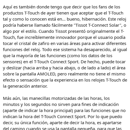
Aquí es también donde tengo que decir que los fans de los
productos T-Touch de ayer tienen que aceptar que el T-Touch
tal y como lo conocen está en... bueno, hibernación. Este reloj
podría haberse llamado fácilmente "Tissot T-Connect Solar", o
algo por el estilo. Cuando Tissot presentó originalmente el T-
Touch, fue increíblemente innovador porque el usuario podía
tocar el cristal de zafiro en varias áreas para activar diferentes
funciones del reloj. Todo ese sistema ha desaparecido, al igual
que la mayoría de las funciones (como los datos de los
sensores) en el T-Touch Connect Sport. De hecho, puede tocar
y deslizar (hacia arriba y hacia abajo, o de lado a lado) el área
sobre la pantalla AMOLED, pero realmente no tiene el mismo
efecto o sensación que la experiencia en los relojes T-Touch de
la generación anterior.
Más aún, las manecillas motorizadas de las horas, los
minutos y los segundos no sirven para fines de indicación
(aparte de indicar la hora principal) para las funciones que no
indican la hora del T-Touch Connect Sport. Por lo que puedo
decir, su única función, aparte de decir la hora, es apartarse
del camino cuando se usa la pantalla pequeña, para que las