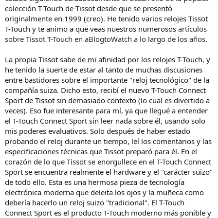
colección T-Touch de Tissot desde que se presentó
originalmente en 1999 (creo). He tenido varios relojes Tissot
T-Touch y te animo a que veas nuestros numerosos
artículos
sobre Tissot T-Touch en aBlogtoWatch a lo largo de los años
.
La propia Tissot sabe de mi afinidad por los relojes T-Touch, y
he tenido la suerte de estar al tanto de muchas discusiones
entre bastidores sobre el importante "reloj tecnológico" de la
compañía suiza. Dicho esto, recibí el nuevo T-Touch Connect
Sport de Tissot sin demasiado contexto (lo cual es divertido a
veces). Eso fue interesante para mí, ya que llegué a entender
el T-Touch Connect Sport sin leer nada sobre él, usando solo
mis poderes evaluativos. Solo después de haber estado
probando el reloj durante un tiempo, leí los comentarios y las
especificaciones técnicas que Tissot preparó para él. En el
corazón de lo que Tissot se enorgullece en el T-Touch Connect
Sport se encuentra realmente el hardware y el "carácter suizo"
de todo ello. Esta es una hermosa pieza de tecnología
electrónica moderna que deleita los ojos y la muñeca como
debería hacerlo un reloj suizo "tradicional". El T-Touch
Connect Sport es el producto T-Touch moderno más ponible y