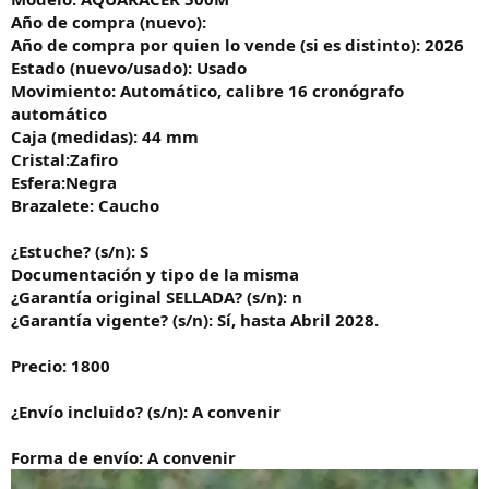
Año de compra (nuevo):
Año de compra por quien lo vende (si es distinto): 2026
Estado (nuevo/usado): Usado
Movimiento: Automático, calibre 16 cronógrafo
automático
Caja (medidas): 44 mm
Cristal:Zafiro
Esfera:Negra
Brazalete: Caucho
¿Estuche? (s/n): S
Documentación y tipo de la misma
¿Garantía original SELLADA? (s/n): n
¿Garantía vigente? (s/n): Sí, hasta Abril 2028.
Precio: 1800
¿Envío incluido? (s/n): A convenir
Forma de envío: A convenir