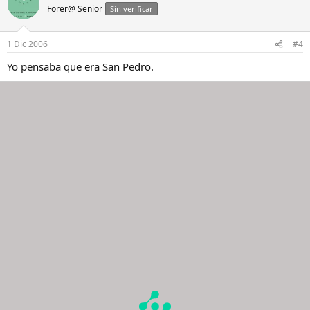
Forer@ Senior
Sin verificar
1 Dic 2006
#4
Yo pensaba que era San Pedro.