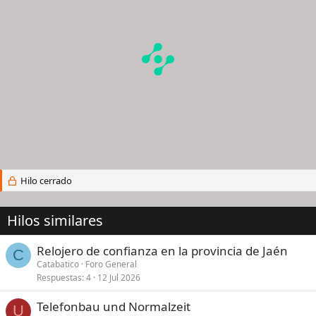
Hilo cerrado
Hilos similares
Relojero de confianza en la provincia de Jaén
C
Catabatico
Foro General
Respuestas
4
12 Jul 2026
Telefonbau und Normalzeit
U