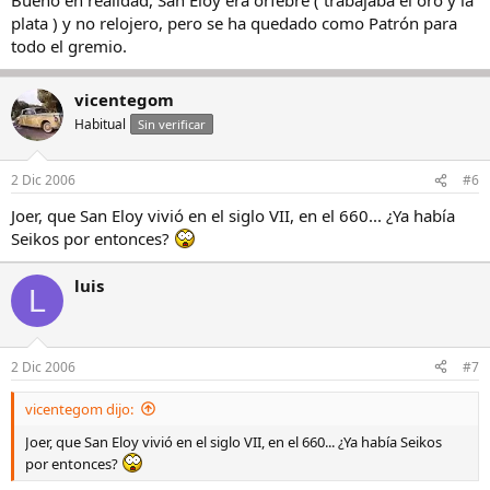
plata ) y no relojero, pero se ha quedado como Patrón para
todo el gremio.
vicentegom
Habitual
Sin verificar
2 Dic 2006
#6
Joer, que San Eloy vivió en el siglo VII, en el 660... ¿Ya había
Seikos por entonces?
luis
L
2 Dic 2006
#7
vicentegom dijo:
Joer, que San Eloy vivió en el siglo VII, en el 660... ¿Ya había Seikos
por entonces?