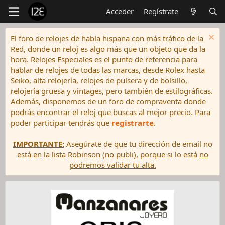
Acceder
Regístrate
El foro de relojes de habla hispana con más tráfico de la
Red, donde un reloj es algo más que un objeto que da la
hora. Relojes Especiales es el punto de referencia para
hablar de relojes de todas las marcas, desde Rolex hasta
Seiko, alta relojería, relojes de pulsera y de bolsillo,
relojería gruesa y vintages, pero también de estilográficas.
Además, disponemos de un foro de compraventa donde
podrás encontrar el reloj que buscas al mejor precio. Para
poder participar tendrás que
registrarte
.
IMPORTANTE:
Asegúrate de que tu dirección de email no
está en la lista Robinson (no publi), porque si lo está
no
podremos validar tu alta.