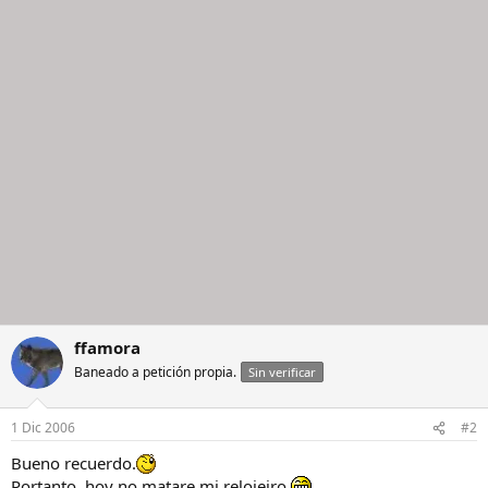
ffamora
Baneado a petición propia.
Sin verificar
1 Dic 2006
#2
Bueno recuerdo.
Portanto, hoy no matare mi relojeiro.