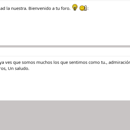
 la nuestra. Bienvenido a tu foro.
:
ya ves que somos muchos los que sentimos como tu., admiración po
ros, Un saludo.