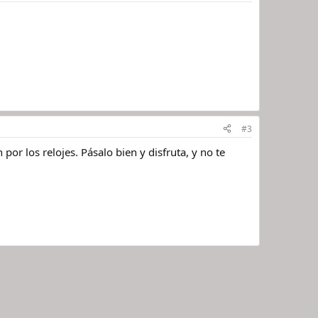
#3
r los relojes. Pásalo bien y disfruta, y no te