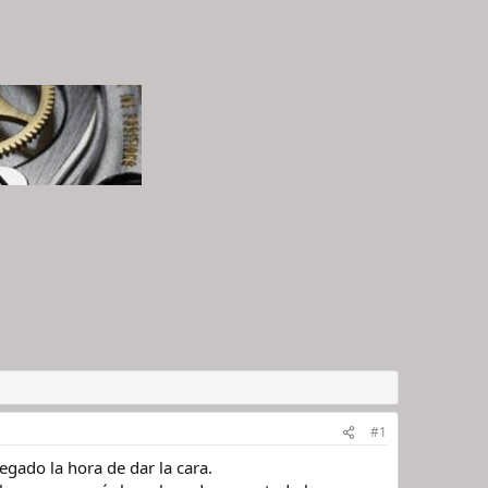
#1
gado la hora de dar la cara.