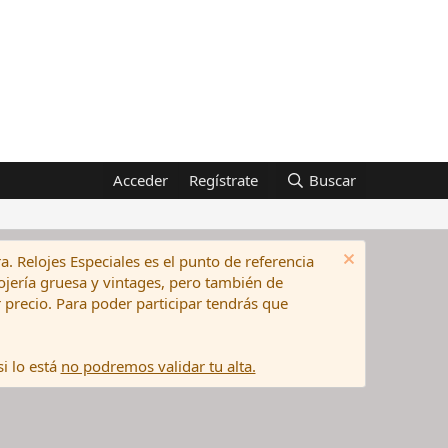
Acceder
Regístrate
Buscar
a. Relojes Especiales es el punto de referencia
elojería gruesa y vintages, pero también de
precio. Para poder participar tendrás que
i lo está
no podremos validar tu alta.