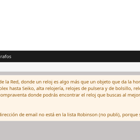
rafos
de la Red, donde un reloj es algo más que un objeto que da la hor
ex hasta Seiko, alta relojería, relojes de pulsera y de bolsillo, r
ompraventa donde podrás encontrar el reloj que buscas al mejor 
rección de email no está en la lista Robinson (no publi), porque s