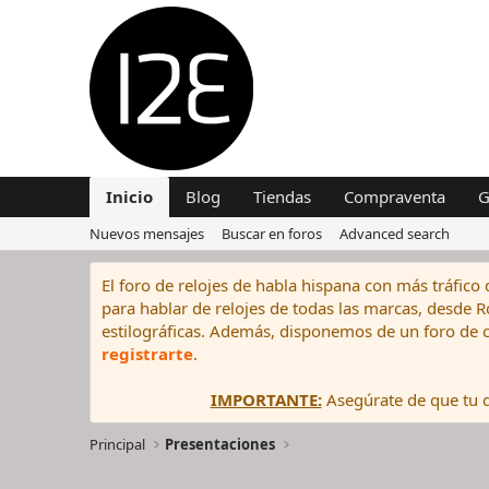
Inicio
Blog
Tiendas
Compraventa
G
Nuevos mensajes
Buscar en foros
Advanced search
El foro de relojes de habla hispana con más tráfico 
para hablar de relojes de todas las marcas, desde Rol
estilográficas. Además, disponemos de un foro de c
registrarte
.
IMPORTANTE:
Asegúrate de que tu di
Principal
Presentaciones