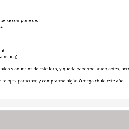
que se compone de:
co
aph
 Samsung)
ilos y anuncios de este foro, y quería haberme unido antes, pero a
 relojes, participar, y comprarme algún Omega chulo este año.