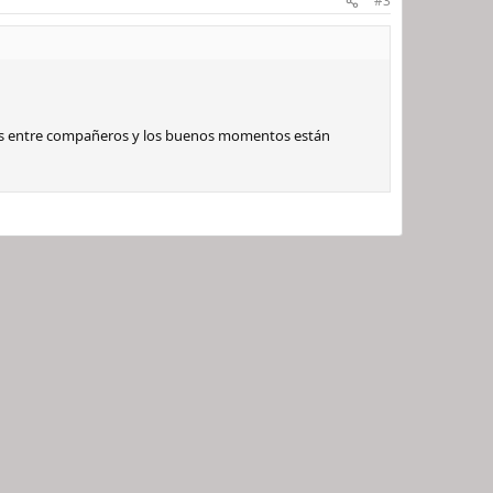
#3
más entre compañeros y los buenos momentos están