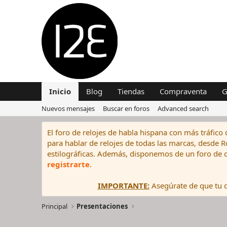
Inicio
Blog
Tiendas
Compraventa
G
Nuevos mensajes
Buscar en foros
Advanced search
El foro de relojes de habla hispana con más tráfico 
para hablar de relojes de todas las marcas, desde Rol
estilográficas. Además, disponemos de un foro de c
registrarte
.
IMPORTANTE:
Asegúrate de que tu di
Principal
Presentaciones