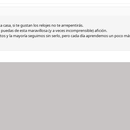
casa, si te gustan los relojes no te arrepentirás.
e puedas de esta maravillosa (y a veces incomprensible) afición.
rtos y la mayoría seguimos sin serlo, pero cada día aprendemos un poco 