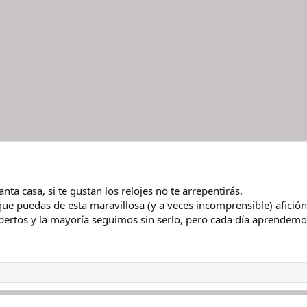
ta casa, si te gustan los relojes no te arrepentirás.
o que puedas de esta maravillosa (y a veces incomprensible) afición
pertos y la mayoría seguimos sin serlo, pero cada día aprende