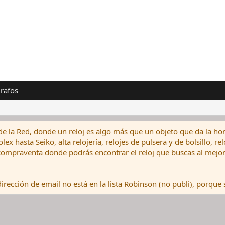
rafos
de la Red, donde un reloj es algo más que un objeto que da la hor
ex hasta Seiko, alta relojería, relojes de pulsera y de bolsillo, r
ompraventa donde podrás encontrar el reloj que buscas al mejor 
rección de email no está en la lista Robinson (no publi), porque s