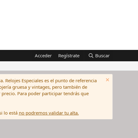
Acceder
Regístrate
Buscar
a. Relojes Especiales es el punto de referencia
elojería gruesa y vintages, pero también de
precio. Para poder participar tendrás que
i lo está
no podremos validar tu alta.