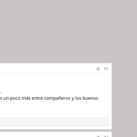
#2
.
mos un poco más entre compañeros y los buenos