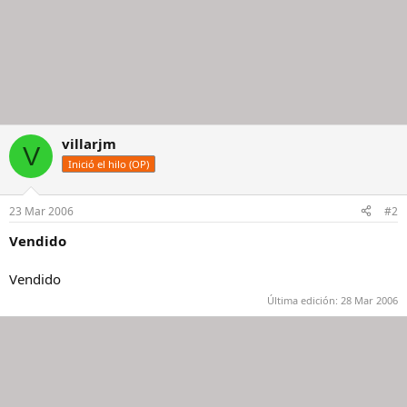
villarjm
V
Inició el hilo (OP)
23 Mar 2006
#2
Vendido
Vendido
Última edición:
28 Mar 2006