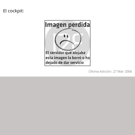
El cockpit:
Última edición:
27 Mar 2006