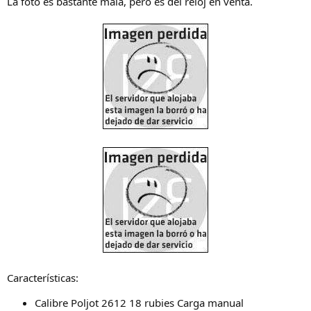
La foto es bastante mala, pero es del reloj en venta.
Características:
Calibre Poljot 2612 18 rubies Carga manual