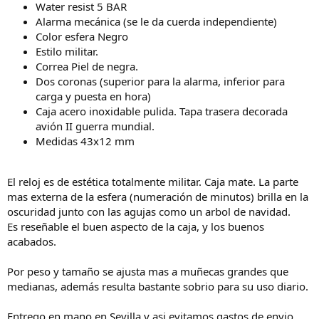
Water resist 5 BAR
Alarma mecánica (se le da cuerda independiente)
Color esfera Negro
Estilo militar.
Correa Piel de negra.
Dos coronas (superior para la alarma, inferior para
carga y puesta en hora)
Caja acero inoxidable pulida. Tapa trasera decorada
avión II guerra mundial.
Medidas 43x12 mm
El reloj es de estética totalmente militar. Caja mate. La parte
mas externa de la esfera (numeración de minutos) brilla en la
oscuridad junto con las agujas como un arbol de navidad.
Es reseñable el buen aspecto de la caja, y los buenos
acabados.
Por peso y tamaño se ajusta mas a muñecas grandes que
medianas, además resulta bastante sobrio para su uso diario.
Entrego en mano en Sevilla y asi evitamos gastos de envio.