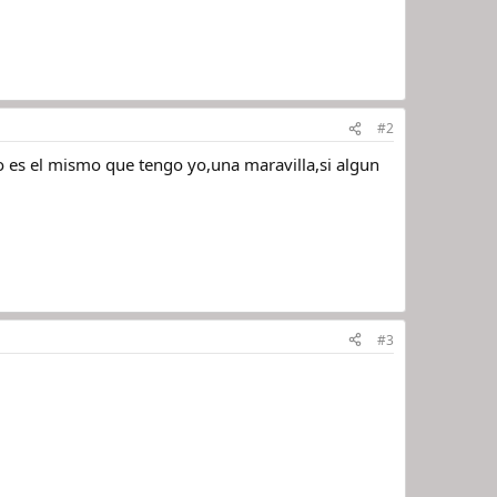
#2
o es el mismo que tengo yo,una maravilla,si algun
#3