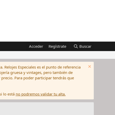
Acceder
Regístrate
Buscar
a. Relojes Especiales es el punto de referencia
elojería gruesa y vintages, pero también de
precio. Para poder participar tendrás que
i lo está
no podremos validar tu alta.