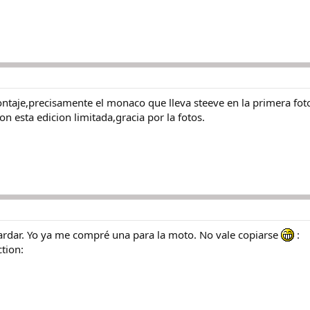
ntaje,precisamente el monaco que lleva steeve en la primera fot
n esta edicion limitada,gracia por la fotos.
fardar. Yo ya me compré una para la moto. No vale copiarse
:
ction: