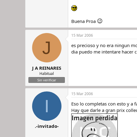
😉
Buena Proa
15 Mar 2006
J
es precioso y no era ningun mo
dia puedo me intentare hacer co
J A REINARES
Habitual
Sin verificar
15 Mar 2006
I
Eso lo completas con esto y a 
Hay que darle a gran prix colle
.-invitado-