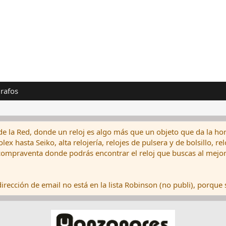
rafos
de la Red, donde un reloj es algo más que un objeto que da la hor
ex hasta Seiko, alta relojería, relojes de pulsera y de bolsillo, r
ompraventa donde podrás encontrar el reloj que buscas al mejor 
rección de email no está en la lista Robinson (no publi), porque s