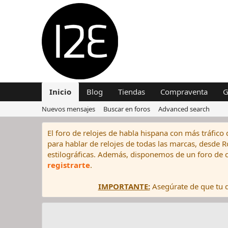
Inicio
Blog
Tiendas
Compraventa
G
Nuevos mensajes
Buscar en foros
Advanced search
El foro de relojes de habla hispana con más tráfico 
para hablar de relojes de todas las marcas, desde Rol
estilográficas. Además, disponemos de un foro de c
registrarte
.
IMPORTANTE:
Asegúrate de que tu di