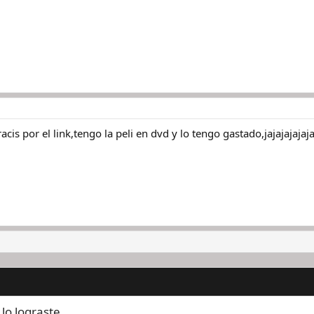
is por el link,tengo la peli en dvd y lo tengo gastado,jajajajajaja
lo lograste