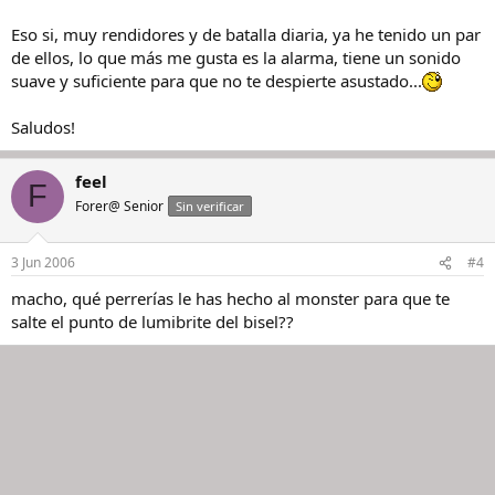
Eso si, muy rendidores y de batalla diaria, ya he tenido un par
de ellos, lo que más me gusta es la alarma, tiene un sonido
suave y suficiente para que no te despierte asustado...
Saludos!
feel
F
Forer@ Senior
Sin verificar
3 Jun 2006
#4
macho, qué perrerías le has hecho al monster para que te
salte el punto de lumibrite del bisel??