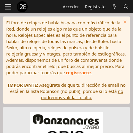
Acceder
Regístrate
El foro de relojes de habla hispana con más tráfico de la
Red, donde un reloj es algo más que un objeto que da la
hora. Relojes Especiales es el punto de referencia para
hablar de relojes de todas las marcas, desde Rolex hasta
Seiko, alta relojería, relojes de pulsera y de bolsillo,
relojería gruesa y vintages, pero también de estilográficas.
Además, disponemos de un foro de compraventa donde
podrás encontrar el reloj que buscas al mejor precio. Para
poder participar tendrás que
registrarte
.
IMPORTANTE:
Asegúrate de que tu dirección de email no
está en la lista Robinson (no publi), porque si lo está
no
podremos validar tu alta.