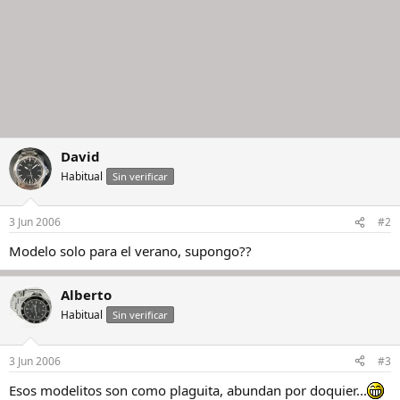
David
Habitual
Sin verificar
3 Jun 2006
#2
Modelo solo para el verano, supongo??
Alberto
Habitual
Sin verificar
3 Jun 2006
#3
Esos modelitos son como plaguita, abundan por doquier...