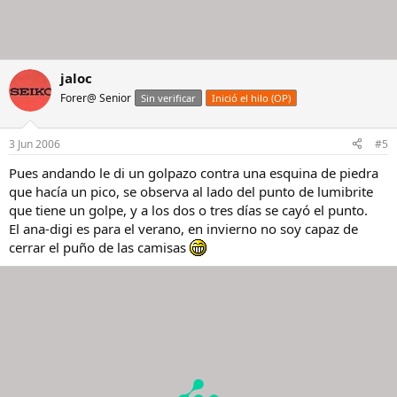
jaloc
Forer@ Senior
Sin verificar
Inició el hilo (OP)
3 Jun 2006
#5
Pues andando le di un golpazo contra una esquina de piedra
que hacía un pico, se observa al lado del punto de lumibrite
que tiene un golpe, y a los dos o tres días se cayó el punto.
El ana-digi es para el verano, en invierno no soy capaz de
cerrar el puño de las camisas