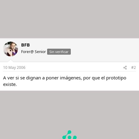
BFB
Forer@ Senior
Sin verificar
10 May 2006
#2
A ver si se dignan a poner imágenes, por que el prototipo
existe.