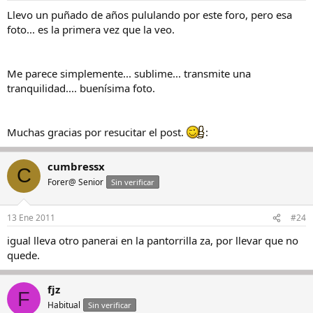
Llevo un puñado de años pululando por este foro, pero esa
foto... es la primera vez que la veo.
Me parece simplemente... sublime... transmite una
tranquilidad.... buenísima foto.
Muchas gracias por resucitar el post.
:
cumbressx
C
Forer@ Senior
Sin verificar
13 Ene 2011
#24
igual lleva otro panerai en la pantorrilla za, por llevar que no
quede.
fjz
F
Habitual
Sin verificar