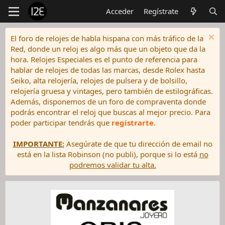
Acceder
Regístrate
El foro de relojes de habla hispana con más tráfico de la
Red, donde un reloj es algo más que un objeto que da la
hora. Relojes Especiales es el punto de referencia para
hablar de relojes de todas las marcas, desde Rolex hasta
Seiko, alta relojería, relojes de pulsera y de bolsillo,
relojería gruesa y vintages, pero también de estilográficas.
Además, disponemos de un foro de compraventa donde
podrás encontrar el reloj que buscas al mejor precio. Para
poder participar tendrás que
registrarte
.
IMPORTANTE:
Asegúrate de que tu dirección de email no
está en la lista Robinson (no publi), porque si lo está
no
podremos validar tu alta.