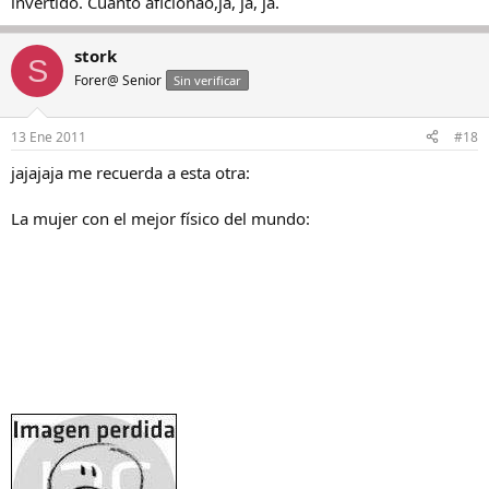
invertido. Cuanto aficionao,ja, ja, ja.
stork
S
Forer@ Senior
Sin verificar
13 Ene 2011
#18
jajajaja me recuerda a esta otra:
La mujer con el mejor físico del mundo: