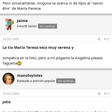
Pero sinceramente, ninguna se acerca ni de lejos al "savoir
être" de María Panerai
Jaime
Forer@ Senior
Sin verificar
19 Oct 2005
#12
La tia María Teresa esta muy serena y
simpática en la foto, pero a mí pógame la Angelina please.
Tagüena
manoloyloles
Baneado a petición popular
Sin verificar
19 Oct 2005
#13
Jolie