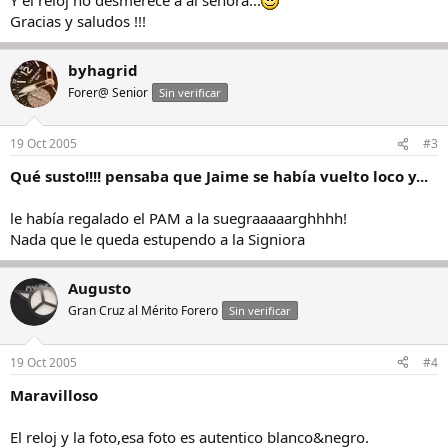
Gracias y saludos !!!
byhagrid
Forer@ Senior
Sin verificar
19 Oct 2005
#3
Qué susto!!!! pensaba que Jaime se había vuelto loco y...
le había regalado el PAM a la suegraaaaarghhhh!
Nada que le queda estupendo a la Signiora
Augusto
Gran Cruz al Mérito Forero
Sin verificar
19 Oct 2005
#4
Maravilloso
El reloj y la foto,esa foto es autentico blanco&negro.