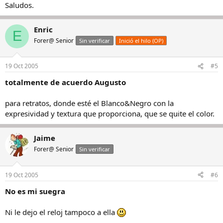
Saludos.
Enric
E
Forer@ Senior
Sin verificar
Inició el hilo (OP)
19 Oct 2005
#5
totalmente de acuerdo Augusto
para retratos, donde esté el Blanco&Negro con la
expresividad y textura que proporciona, que se quite el color.
Jaime
Forer@ Senior
Sin verificar
19 Oct 2005
#6
No es mi suegra
Ni le dejo el reloj tampoco a ella