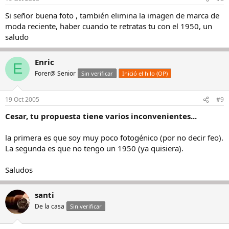
Si señor buena foto , también elimina la imagen de marca de
moda reciente, haber cuando te retratas tu con el 1950, un
saludo
Enric
E
Forer@ Senior
Sin verificar
Inició el hilo (OP)
19 Oct 2005
#9
Cesar, tu propuesta tiene varios inconvenientes...
la primera es que soy muy poco fotogénico (por no decir feo).
La segunda es que no tengo un 1950 (ya quisiera).
Saludos
santi
De la casa
Sin verificar