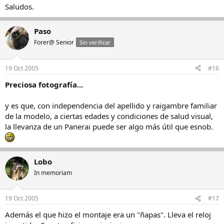
Saludos.
Paso
Forer@ Senior
Sin verificar
19 Oct 2005
#16
Preciosa fotografía...
y es que, con independencia del apellido y raigambre familiar
de la modelo, a ciertas edades y condiciones de salud visual,
la llevanza de un Panerai puede ser algo más útil que esnob.
Lobo
In memoriam
19 Oct 2005
#17
Además el que hizo el montaje era un "ñapas". Lleva el reloj