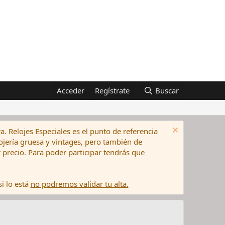
Acceder
Regístrate
Buscar
a. Relojes Especiales es el punto de referencia
elojería gruesa y vintages, pero también de
precio. Para poder participar tendrás que
i lo está
no podremos validar tu alta.