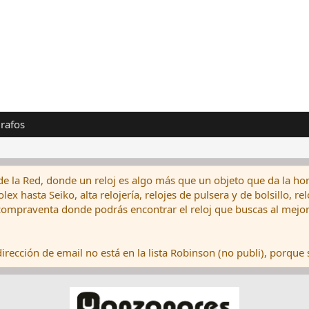
rafos
de la Red, donde un reloj es algo más que un objeto que da la hor
ex hasta Seiko, alta relojería, relojes de pulsera y de bolsillo, r
ompraventa donde podrás encontrar el reloj que buscas al mejor 
rección de email no está en la lista Robinson (no publi), porque s