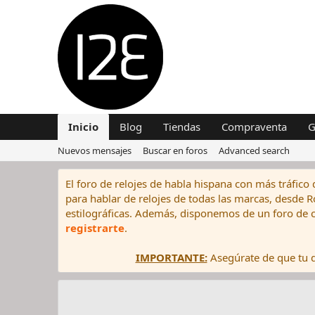
Inicio
Blog
Tiendas
Compraventa
G
Nuevos mensajes
Buscar en foros
Advanced search
El foro de relojes de habla hispana con más tráfico 
para hablar de relojes de todas las marcas, desde Rol
estilográficas. Además, disponemos de un foro de c
registrarte
.
IMPORTANTE:
Asegúrate de que tu di