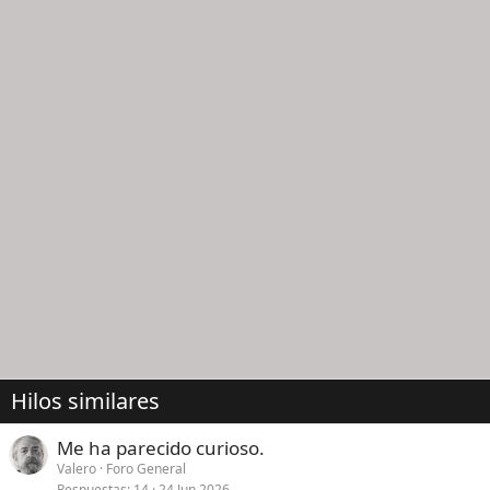
Hilos similares
Me ha parecido curioso.
Valero
Foro General
Respuestas
14
24 Jun 2026