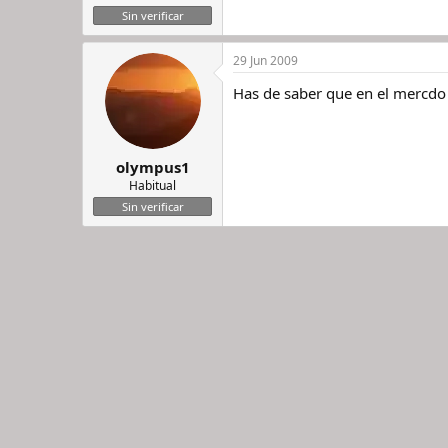
Sin verificar
29 Jun 2009
Has de saber que en el mercdo c
olympus1
Habitual
Sin verificar