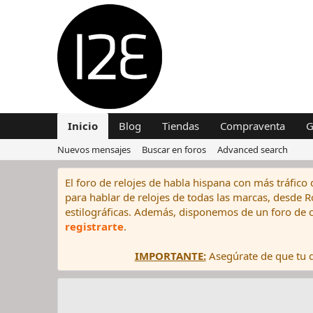
Inicio
Blog
Tiendas
Compraventa
G
Nuevos mensajes
Buscar en foros
Advanced search
El foro de relojes de habla hispana con más tráfico 
para hablar de relojes de todas las marcas, desde Rol
estilográficas. Además, disponemos de un foro de c
registrarte
.
IMPORTANTE:
Asegúrate de que tu di