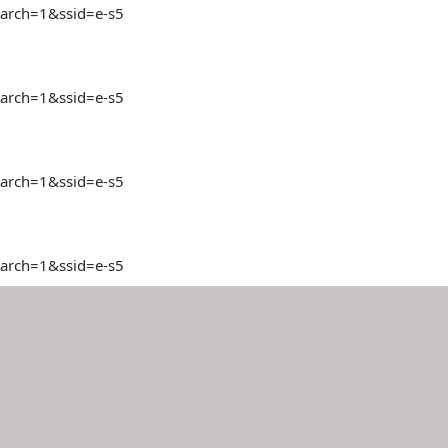
earch=1&ssid=e-s5
earch=1&ssid=e-s5
earch=1&ssid=e-s5
earch=1&ssid=e-s5