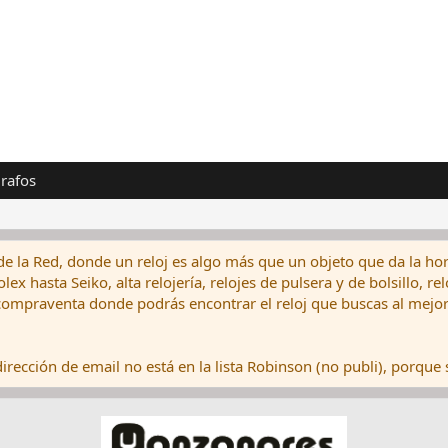
rafos
de la Red, donde un reloj es algo más que un objeto que da la hor
ex hasta Seiko, alta relojería, relojes de pulsera y de bolsillo, r
ompraventa donde podrás encontrar el reloj que buscas al mejor 
rección de email no está en la lista Robinson (no publi), porque s