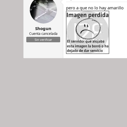
pero a que no lo hay amarillo
Shogun
Cuenta cancelada
Sin verificar