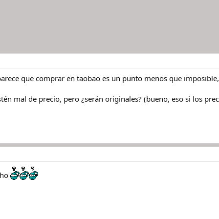
e parece que comprar en taobao es un punto menos que imposible
tén mal de precio, pero ¿serán originales? (bueno, eso si los pre
cho