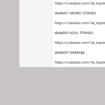
https://s.taobao.com/?at_tops
sbda001 NEGRO TITANIO
https://s.taobao.com/?at_tops
sbda003 AZUL TITANIO
https://s.taobao.com/?at_tops
sbda005 NARANJA
https://s.taobao.com/?at_tops