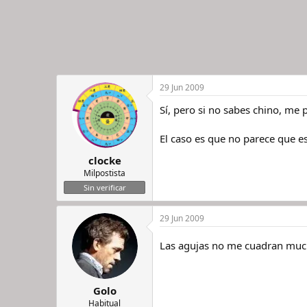
29 Jun 2009
Sí, pero si no sabes chino, m
El caso es que no parece que es
clocke
Milpostista
Sin verificar
29 Jun 2009
Las agujas no me cuadran mu
Golo
Habitual