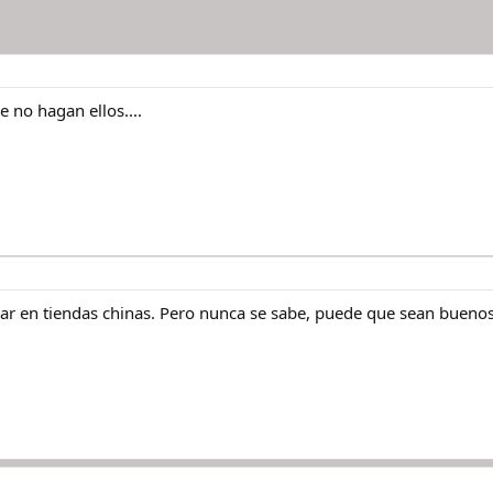
e no hagan ellos....
ar en tiendas chinas. Pero nunca se sabe, puede que sean buenos