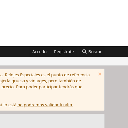
Acceder
Regístrate
Buscar
a. Relojes Especiales es el punto de referencia
elojería gruesa y vintages, pero también de
precio. Para poder participar tendrás que
i lo está
no podremos validar tu alta.