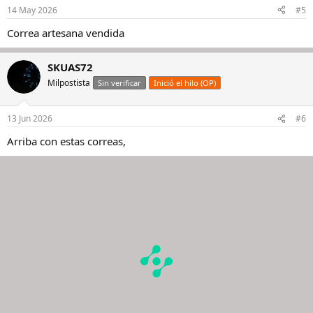
14 May 2026
#5
Correa artesana vendida
SKUAS72
Milpostista
Sin verificar
Inició el hilo (OP)
13 Jun 2026
#6
Arriba con estas correas,