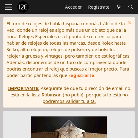
Acceder
Regístrate
El foro de relojes de habla hispana con más tráfico de la
Red, donde un reloj es algo más que un objeto que da la
hora. Relojes Especiales es el punto de referencia para
hablar de relojes de todas las marcas, desde Rolex hasta
Seiko, alta relojería, relojes de pulsera y de bolsillo,
relojería gruesa y vintages, pero también de estilográficas.
Además, disponemos de un foro de compraventa donde
podrás encontrar el reloj que buscas al mejor precio. Para
poder participar tendrás que
registrarte
.
IMPORTANTE:
Asegúrate de que tu dirección de email no
está en la lista Robinson (no publi), porque si lo está
no
podremos validar tu alta.