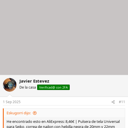
Javier Estevez
De la casa
Verificad@ con 2FA
1 Sep 2025
#11
Eskugorri dijo:
He encontrado esto en AliExpress: 8,46€ | Pulsera de tela Universal
para Seiko, correa de nailon con hebilla negra de 20mm y 22mm