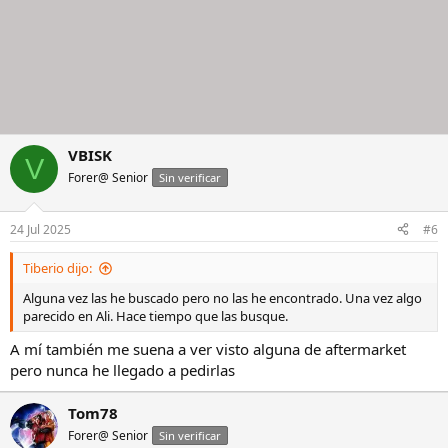
VBISK
V
Forer@ Senior
Sin verificar
24 Jul 2025
#6
Tiberio dijo:
Alguna vez las he buscado pero no las he encontrado. Una vez algo
parecido en Ali. Hace tiempo que las busque.
A mí también me suena a ver visto alguna de aftermarket
pero nunca he llegado a pedirlas
Tom78
Forer@ Senior
Sin verificar