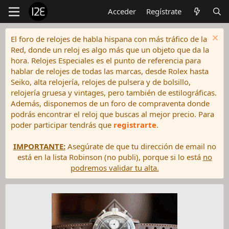
Acceder
Regístrate
El foro de relojes de habla hispana con más tráfico de la
Red, donde un reloj es algo más que un objeto que da la
hora. Relojes Especiales es el punto de referencia para
hablar de relojes de todas las marcas, desde Rolex hasta
Seiko, alta relojería, relojes de pulsera y de bolsillo,
relojería gruesa y vintages, pero también de estilográficas.
Además, disponemos de un foro de compraventa donde
podrás encontrar el reloj que buscas al mejor precio. Para
poder participar tendrás que
registrarte
.
IMPORTANTE:
Asegúrate de que tu dirección de email no
está en la lista Robinson (no publi), porque si lo está
no
podremos validar tu alta.