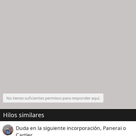
No tienes suficientes permisos para responder aquí.
Hilos similares
Duda en la siguiente incorporación, Panerai o
Cartier