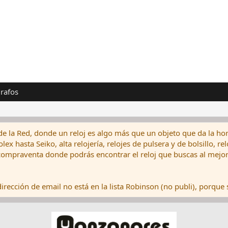
rafos
de la Red, donde un reloj es algo más que un objeto que da la hor
ex hasta Seiko, alta relojería, relojes de pulsera y de bolsillo, r
ompraventa donde podrás encontrar el reloj que buscas al mejor 
rección de email no está en la lista Robinson (no publi), porque s