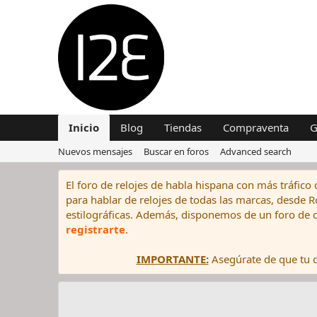
Inicio
Blog
Tiendas
Compraventa
G
Nuevos mensajes
Buscar en foros
Advanced search
El foro de relojes de habla hispana con más tráfico 
para hablar de relojes de todas las marcas, desde Rol
estilográficas. Además, disponemos de un foro de c
registrarte
.
IMPORTANTE:
Asegúrate de que tu di