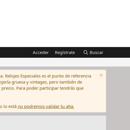
Acceder
Regístrate
Buscar
a. Relojes Especiales es el punto de referencia
elojería gruesa y vintages, pero también de
precio. Para poder participar tendrás que
i lo está
no podremos validar tu alta.