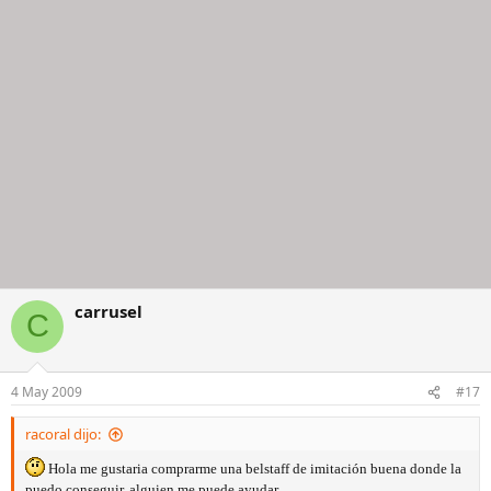
carrusel
C
4 May 2009
#17
racoral dijo:
Hola me gustaria comprarme una belstaff de imitación buena donde la
puedo conseguir, alguien me puede ayudar.