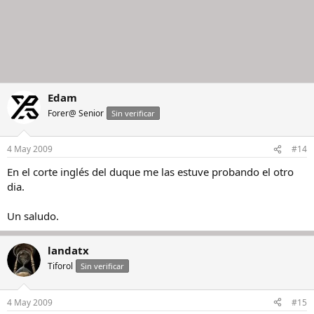
Edam
Forer@ Senior
Sin verificar
4 May 2009
#14
En el corte inglés del duque me las estuve probando el otro
dia.
Un saludo.
landatx
Tiforol
Sin verificar
4 May 2009
#15