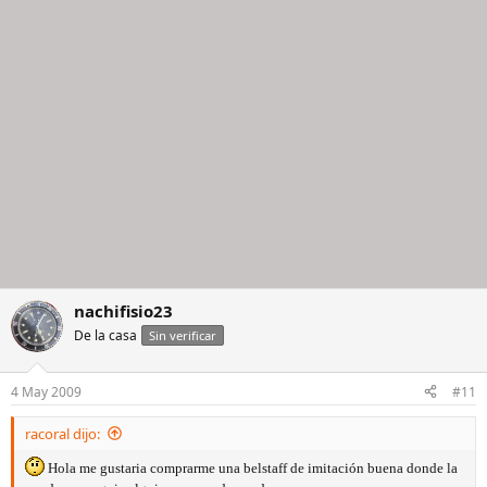
nachifisio23
De la casa
Sin verificar
4 May 2009
#11
racoral dijo:
Hola me gustaria comprarme una belstaff de imitación buena donde la