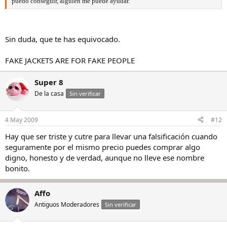
puedo conseguir, alguien me puede ayudar.
Sin duda, que te has equivocado.
FAKE JACKETS ARE FOR FAKE PEOPLE
Super 8
De la casa
Sin verificar
4 May 2009
#12
Hay que ser triste y cutre para llevar una falsificación cuando
seguramente por el mismo precio puedes comprar algo
digno, honesto y de verdad, aunque no lleve ese nombre
bonito.
Affo
Antiguos Moderadores
Sin verificar