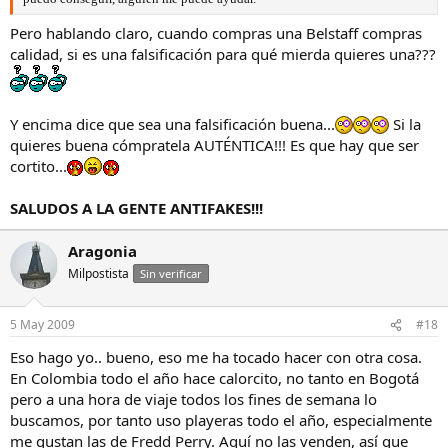
Pero hablando claro, cuando compras una Belstaff compras
calidad, si es una falsificación para qué mierda quieres una???
Y encima dice que sea una falsificación buena...
Si la
quieres buena cómpratela AUTÉNTICA!!! Es que hay que ser
cortito...
SALUDOS A LA GENTE ANTIFAKES!!!
Aragonia
Milpostista
Sin verificar
5 May 2009
#18
Eso hago yo.. bueno, eso me ha tocado hacer con otra cosa.
En Colombia todo el año hace calorcito, no tanto en Bogotá
pero a una hora de viaje todos los fines de semana lo
buscamos, por tanto uso playeras todo el año, especialmente
me gustan las de Fredd Perry. Aquí no las venden, así que