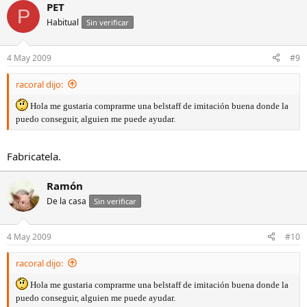
PET
P
Habitual
Sin verificar
4 May 2009
#9
racoral dijo:
Hola me gustaria comprarme una belstaff de imitación buena donde la
puedo conseguir, alguien me puede ayudar.
Fabricatela.
Ramón
De la casa
Sin verificar
4 May 2009
#10
racoral dijo:
Hola me gustaria comprarme una belstaff de imitación buena donde la
puedo conseguir, alguien me puede ayudar.