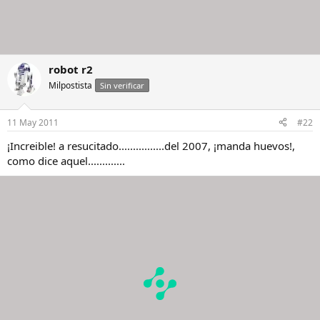
robot r2
Milpostista
Sin verificar
11 May 2011
#22
¡Increible! a resucitado................del 2007, ¡manda huevos!,
como dice aquel.............