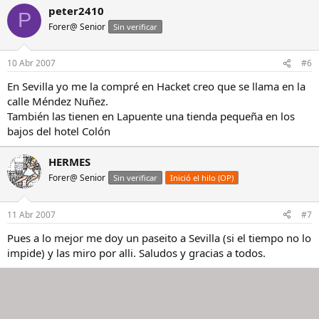
peter2410
P
Forer@ Senior
Sin verificar
10 Abr 2007
#6
En Sevilla yo me la compré en Hacket creo que se llama en la
calle Méndez Nuñez.
También las tienen en Lapuente una tienda pequeña en los
bajos del hotel Colón
HERMES
Forer@ Senior
Sin verificar
Inició el hilo (OP)
11 Abr 2007
#7
Pues a lo mejor me doy un paseito a Sevilla (si el tiempo no lo
impide) y las miro por alli. Saludos y gracias a todos.