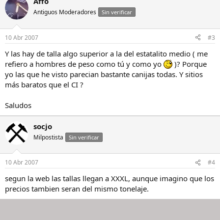
Affo
Antiguos Moderadores
Sin verificar
10 Abr 2007
#3
Y las hay de talla algo superior a la del estatalito medio ( me
refiero a hombres de peso como tú y como yo
)? Porque
yo las que he visto parecian bastante canijas todas. Y sitios
más baratos que el CI ?
Saludos
socjo
Milpostista
Sin verificar
10 Abr 2007
#4
segun la web las tallas llegan a XXXL, aunque imagino que los
precios tambien seran del mismo tonelaje.