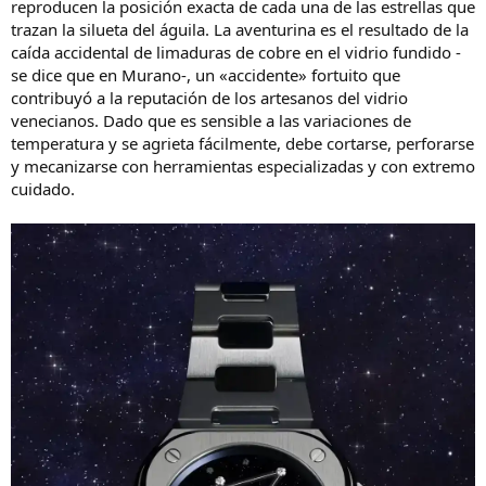
reproducen la posición exacta de cada una de las estrellas que
trazan la silueta del águila. La aventurina es el resultado de la
caída accidental de limaduras de cobre en el vidrio fundido -
se dice que en Murano-, un «accidente» fortuito que
contribuyó a la reputación de los artesanos del vidrio
venecianos. Dado que es sensible a las variaciones de
temperatura y se agrieta fácilmente, debe cortarse, perforarse
y mecanizarse con herramientas especializadas y con extremo
cuidado.