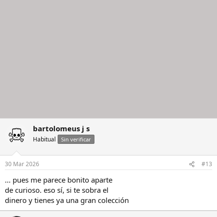
bartolomeus j s
Habitual
Sin verificar
30 Mar 2026
#13
... pues me parece bonito aparte
de curioso. eso sí, si te sobra el
dinero y tienes ya una gran colección