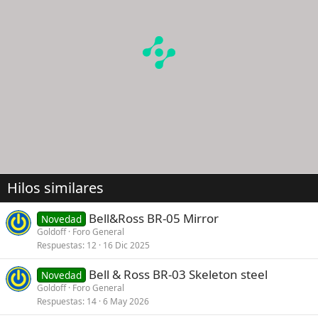
Hilos similares
Bell&Ross BR-05 Mirror
Novedad
Goldoff
Foro General
Respuestas
12
16 Dic 2025
Bell & Ross BR-03 Skeleton steel
Novedad
Goldoff
Foro General
Respuestas
14
6 May 2026