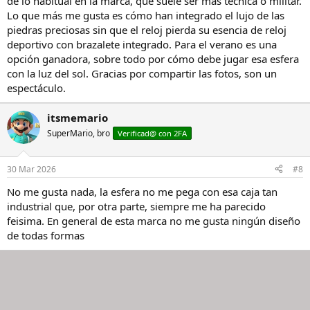
de lo habitual en la marca, que suele ser más técnica o militar.
Lo que más me gusta es cómo han integrado el lujo de las
piedras preciosas sin que el reloj pierda su esencia de reloj
deportivo con brazalete integrado. Para el verano es una
opción ganadora, sobre todo por cómo debe jugar esa esfera
con la luz del sol. Gracias por compartir las fotos, son un
espectáculo.
itsmemario
SuperMario, bro
Verificad@ con 2FA
30 Mar 2026
#8
No me gusta nada, la esfera no me pega con esa caja tan
industrial que, por otra parte, siempre me ha parecido
feisima. En general de esta marca no me gusta ningún diseño
de todas formas