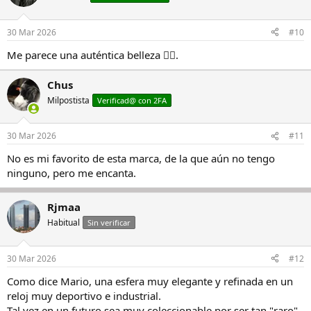
30 Mar 2026
#10
Me parece una auténtica belleza 👌🏻.
Chus
Milpostista
Verificad@ con 2FA
30 Mar 2026
#11
No es mi favorito de esta marca, de la que aún no tengo
ninguno, pero me encanta.
Rjmaa
Habitual
Sin verificar
30 Mar 2026
#12
Como dice Mario, una esfera muy elegante y refinada en un
reloj muy deportivo e industrial.
Tal vez en un futuro sea muy coleccionable por ser tan "raro"