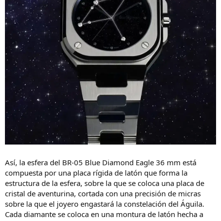
Así, la esfera del BR-05 Blue Diamond Eagle 36 mm está
compuesta por una placa rígida de latón que forma la
estructura de la esfera, sobre la que se coloca una placa de
cristal de aventurina, cortada con una precisión de micras
sobre la que el joyero engastará la constelación del Águila.
Cada diamante se coloca en una montura de latón hecha a