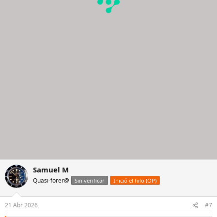
Samuel M
Quasi-forer@
Sin verificar
Inició el hilo (OP)
21 Abr 2026
#7