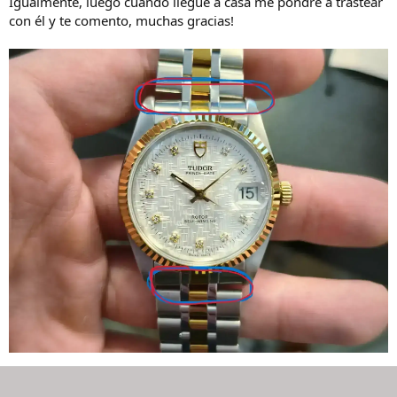
Igualmente, luego cuando llegue a casa me pondré a trastear
con él y te comento, muchas gracias!