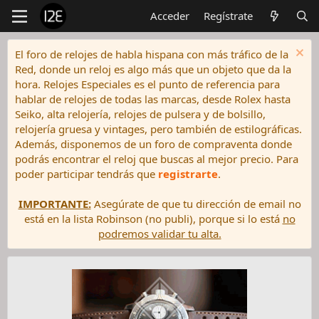
Acceder
Regístrate
El foro de relojes de habla hispana con más tráfico de la
Red, donde un reloj es algo más que un objeto que da la
hora. Relojes Especiales es el punto de referencia para
hablar de relojes de todas las marcas, desde Rolex hasta
Seiko, alta relojería, relojes de pulsera y de bolsillo,
relojería gruesa y vintages, pero también de estilográficas.
Además, disponemos de un foro de compraventa donde
podrás encontrar el reloj que buscas al mejor precio. Para
poder participar tendrás que
registrarte
.
IMPORTANTE:
Asegúrate de que tu dirección de email no
está en la lista Robinson (no publi), porque si lo está
no
podremos validar tu alta.