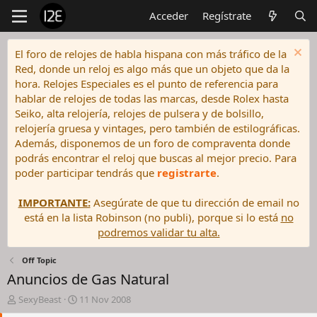
Acceder
Regístrate
El foro de relojes de habla hispana con más tráfico de la
Red, donde un reloj es algo más que un objeto que da la
hora. Relojes Especiales es el punto de referencia para
hablar de relojes de todas las marcas, desde Rolex hasta
Seiko, alta relojería, relojes de pulsera y de bolsillo,
relojería gruesa y vintages, pero también de estilográficas.
Además, disponemos de un foro de compraventa donde
podrás encontrar el reloj que buscas al mejor precio. Para
poder participar tendrás que
registrarte
.
IMPORTANTE:
Asegúrate de que tu dirección de email no
está en la lista Robinson (no publi), porque si lo está
no
podremos validar tu alta.
Off Topic
Anuncios de Gas Natural
I
F
SexyBeast
11 Nov 2008
n
e