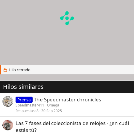
Hilo cerrado
Hilos similares
The Speedmaster chronicles
Prensa
Speedmaster411
Omega
Respuestas
8
30 Sep 2025
Las 7 fases del coleccionista de relojes - ¿en cuál
estás tú?