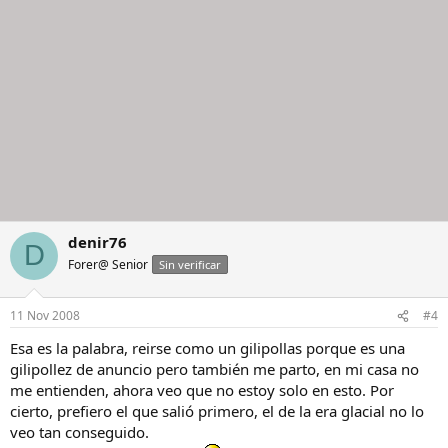
denir76
D
Forer@ Senior
Sin verificar
11 Nov 2008
#4
Esa es la palabra, reirse como un gilipollas porque es una
gilipollez de anuncio pero también me parto, en mi casa no
me entienden, ahora veo que no estoy solo en esto. Por
cierto, prefiero el que salió primero, el de la era glacial no lo
veo tan conseguido.