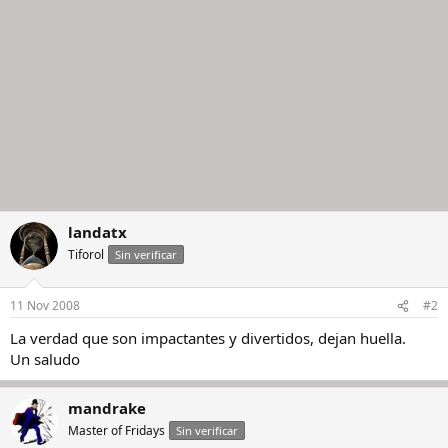
landatx
Tiforol
Sin verificar
11 Nov 2008
#2
La verdad que son impactantes y divertidos, dejan huella.
Un saludo
mandrake
Master of Fridays
Sin verificar