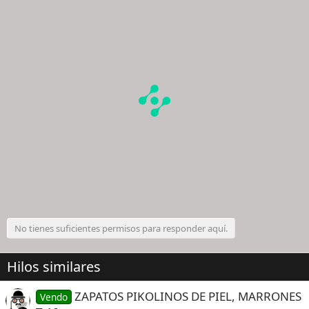
No tienes suficientes permisos para responder aquí.
Hilos similares
ZAPATOS PIKOLINOS DE PIEL, MARRONES
Vendo