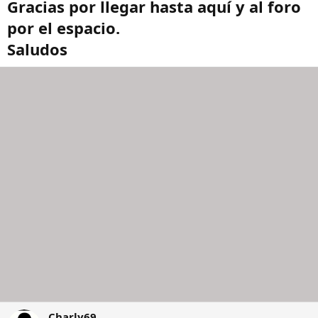
Gracias por llegar hasta aquí y al foro
por el espacio.
Saludos
Charly69