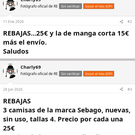
Fotógrafo oficial de RE
Sin verificar
Inició el hilo (OP)
11 Ene 2026
#2
REBAJAS...25€ y la de manga corta 15€
más el envío.
Saludos
Charly69
Fotógrafo oficial de RE
Sin verificar
Inició el hilo (OP)
28 Jun 2026
#3
REBAJAS
3 camisas de la marca Sebago, nuevas,
sin uso, tallas 4. Precio por cada una
25€