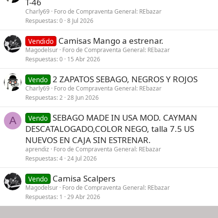
T-46
Charly69
Foro de Compraventa General: REbazar
Respuestas
0
8 Jul 2026
Camisas Mango a estrenar.
Vendido
Magodelsur
Foro de Compraventa General: REbazar
Respuestas
0
15 Abr 2026
2 ZAPATOS SEBAGO, NEGROS Y ROJOS
Vendo
Charly69
Foro de Compraventa General: REbazar
Respuestas
2
28 Jun 2026
SEBAGO MADE IN USA MOD. CAYMAN
Vendo
A
DESCATALOGADO,COLOR NEGO, talla 7.5 US
NUEVOS EN CAJA SIN ESTRENAR.
aprendiz
Foro de Compraventa General: REbazar
Respuestas
4
24 Jul 2026
Camisa Scalpers
Vendo
Magodelsur
Foro de Compraventa General: REbazar
Respuestas
1
29 Abr 2026