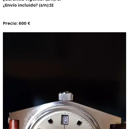
¿Envío incluido? (s/n):SI
Precio: 600 €