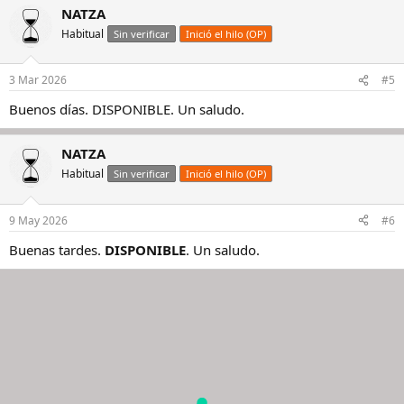
NATZA
Habitual
Sin verificar
Inició el hilo (OP)
3 Mar 2026
#5
Buenos días. DISPONIBLE. Un saludo.
NATZA
Habitual
Sin verificar
Inició el hilo (OP)
9 May 2026
#6
Buenas tardes.
DISPONIBLE
. Un saludo.