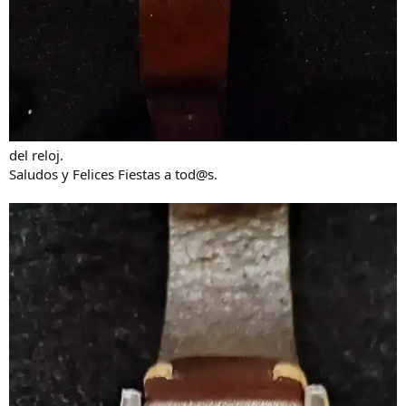
del reloj.
Saludos y Felices Fiestas a tod@s.