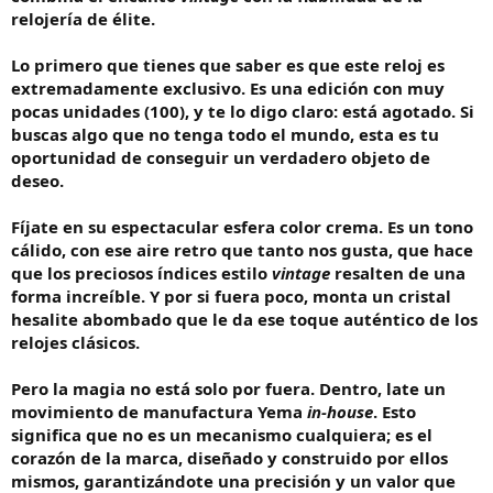
relojería de élite.
Lo primero que tienes que saber es que este reloj es
extremadamente exclusivo. Es una edición con muy
pocas unidades (100), y te lo digo claro: está agotado. Si
buscas algo que no tenga todo el mundo, esta es tu
oportunidad de conseguir un verdadero objeto de
deseo.
Fíjate en su espectacular esfera color crema. Es un tono
cálido, con ese aire retro que tanto nos gusta, que hace
que los preciosos índices estilo
vintage
resalten de una
forma increíble. Y por si fuera poco, monta un cristal
hesalite abombado que le da ese toque auténtico de los
relojes clásicos.
Pero la magia no está solo por fuera. Dentro, late un
movimiento de manufactura Yema
in-house
. Esto
significa que no es un mecanismo cualquiera; es el
corazón de la marca, diseñado y construido por ellos
mismos, garantizándote una precisión y un valor que