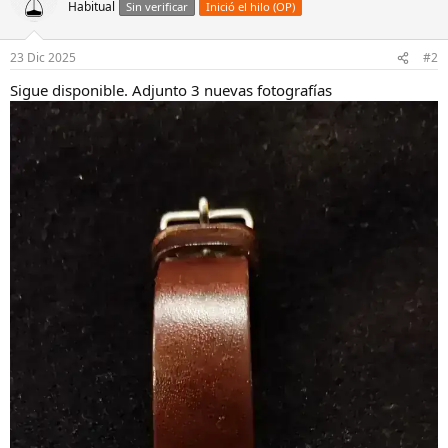
Habitual
Sin verificar
Inició el hilo (OP)
23 Dic 2025
#2
Sigue disponible. Adjunto 3 nuevas fotografías