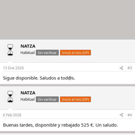
NATZA
Habitual
Sin verificar
Inició el hilo (OP)
15 Ene 2026
#3
Sigue disponible. Saludos a tod@s.
NATZA
Habitual
Sin verificar
Inició el hilo (OP)
6 Feb 2026
#4
Buenas tardes, disponible y rebajado 525 €. Un saludo.