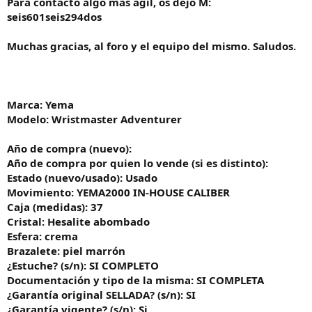
Para contacto algo mas ágil, os dejo M:
seis601seis294dos
Muchas gracias, al foro y el equipo del mismo. Saludos.
Marca: Yema
Modelo: Wristmaster Adventurer
Año de compra (nuevo):
Año de compra por quien lo vende (si es distinto):
Estado (nuevo/usado): Usado
Movimiento:
YEMA2000 IN-HOUSE CALIBER
Caja (medidas): 37
Cristal: Hesalite abombado
Esfera: crema
Brazalete: piel marrón
¿Estuche? (s/n): SI COMPLETO
Documentación y tipo de la misma: SI COMPLETA
¿Garantía original SELLADA? (s/n): SI
¿Garantía vigente? (s/n): Si