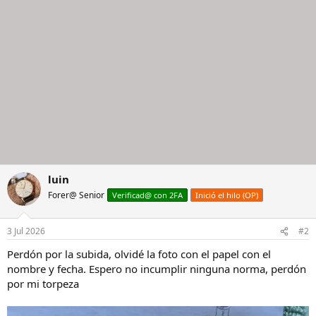
luin
Forer@ Senior
Verificad@ con 2FA
Inició el hilo (OP)
3 Jul 2026
#2
Perdón por la subida, olvidé la foto con el papel con el
nombre y fecha. Espero no incumplir ninguna norma, perdón
por mi torpeza