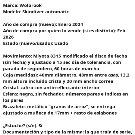
Marca: Wolbrook
Modelo: Skindiver automatic
Año de compra (nuevo): Enero 2024
Año de compra por quien lo vende (si es distinto): Feb
2026
Estado (nuevo/usado): Usado
Movimiento: Miyota 8315 modificado el disco de fecha
(sin fecha) y ajustado a 15 sec día de tolerancia, con
parada de segundero, 60 horas de marcha
Caja (medidas): 40mm diámetro, 48mm entre asas, 13,2
mm altura incluido crista y 20 mm ancho correa
Cristal: zafiro con antirreflectante interior
Esfera: negra, sin fechador, números pares e índices en
los pares
Brazalete: metálico “granos de arroz”, se entrega
ajustado a muñeca de 17mm + resto de eslabones
¿Estuche? (s/n): Si
Documentación y tipo de la misma: la que traía de serie,