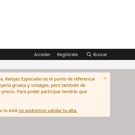
Acceder
Regístrate
Buscar
a. Relojes Especiales es el punto de referencia
elojería gruesa y vintages, pero también de
precio. Para poder participar tendrás que
i lo está
no podremos validar tu alta.