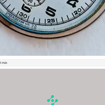
8 más