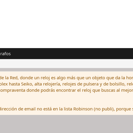
rafos
de la Red, donde un reloj es algo más que un objeto que da la hor
ex hasta Seiko, alta relojería, relojes de pulsera y de bolsillo, r
ompraventa donde podrás encontrar el reloj que buscas al mejor 
rección de email no está en la lista Robinson (no publi), porque s